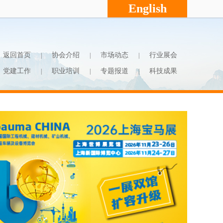
English
返回首页
协会介绍
市场动态
行业展会
|
|
|
党建工作
职业培训
专题报道
科技成果
|
|
|