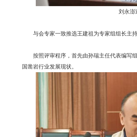
刘永澎巡
与会专家一致推选王建祖为专家组组长主持
按照评审程序，首先由孙瑞主任代表编写组
国凿岩行业发展现状。