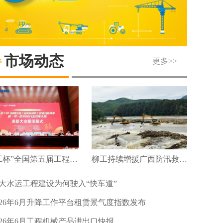
市场动态
更多>>
“徐工杯”全国第五届工程机械维修工职业技能竞赛暨“一带一路”机械行业技能大赛圆满落幕
柳工持续增援广西防汛救灾及灾后重建
大水运工程建设为何驶入“快车道”
026年6月升降工作平台租赁景气度指数发布
026年6月工程机械产品进出口快报