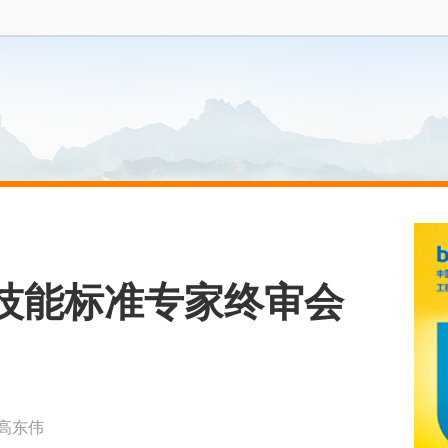
技能标准专家终审会
高东伟