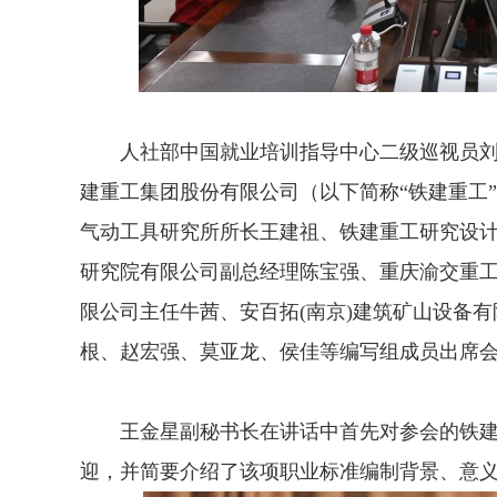
人社部中国就业培训指导中心二级巡视员刘
建重工集团股份有限公司（以下简称“铁建重工
气动工具研究所所长王建祖、铁建重工研究设
研究院有限公司副总经理陈宝强、重庆渝交重
限公司主任牛茜、安百拓(南京)建筑矿山设备
根、赵宏强、莫亚龙、侯佳等编写组成员出席
王金星副秘书长在讲话中首先对参会的铁建
迎，并简要介绍了该项职业标准编制背景、意