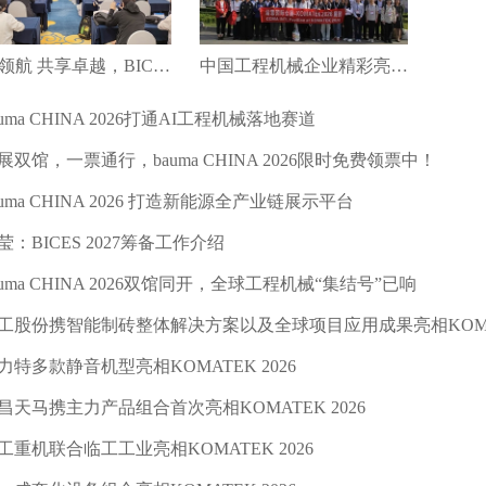
绿智领航 共享卓越，BICES 2027新闻发布会在京召开
中国工程机械企业精彩亮相第十八届土耳其工程机械展（KOMATEK2026）
auma CHINA 2026打通AI工程机械落地赛道
展双馆，一票通行，bauma CHINA 2026限时免费领票中！
auma CHINA 2026 打造新能源全产业链展示平台
莹：BICES 2027筹备工作介绍
auma CHINA 2026双馆同开，全球工程机械“集结号”已响
工股份携智能制砖整体解决方案以及全球项目应用成果亮相KOMATE
力特多款静音机型亮相KOMATEK 2026
昌天马携主力产品组合首次亮相KOMATEK 2026
工重机联合临工工业亮相KOMATEK 2026