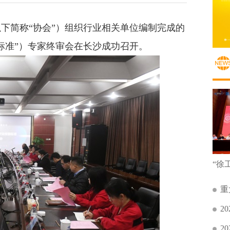
以下简称“协会”）组织行业相关单位编制完成的
标准”）专家终审会在长沙成功召开。
重
2
2