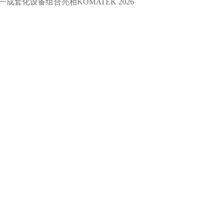
一成套化设备组合亮相KOMATEK 2026