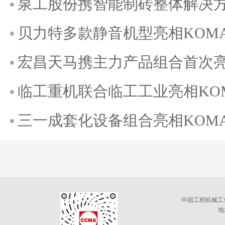
泉工股份携智能制砖整体解决方案
贝力特多款静音机型亮相KOMATE
宏昌天马携主力产品组合首次亮相K
临工重机联合临工工业亮相KOMAT
三一成套化设备组合亮相KOMATE
中国工程机械工
地