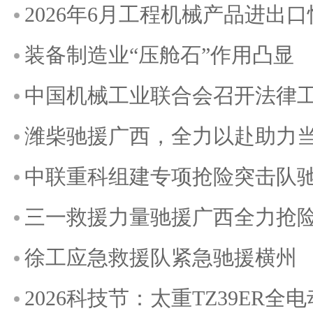
2026年6月工程机械产品进出
装备制造业“压舱石”作用凸显
中国机械工业联合会召开法律
潍柴驰援广西，全力以赴助力
中联重科组建专项抢险突击队
三一救援力量驰援广西全力抢
徐工应急救援队紧急驰援横州
2026科技节：太重TZ39ER