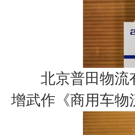
北京普田物流有
增武作《商用车物