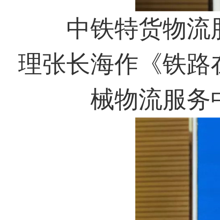
中铁特货物流股
理张长海作《铁路
械物流服务