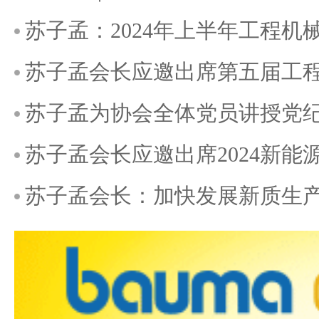
苏子孟：2024年上半年工程机械行
苏子孟会长应邀出席第五届工
苏子孟为协会全体党员讲授党
苏子孟会长应邀出席2024新能
苏子孟会长：加快发展新质生