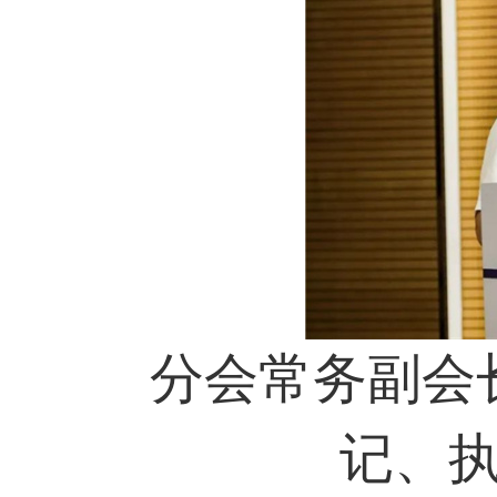
分会常务副会长
记、