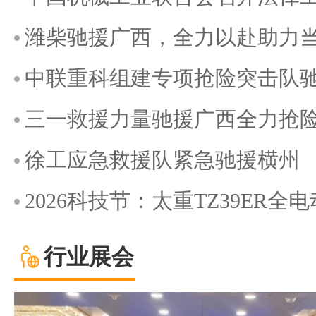
潍柴驰援广西，全力以赴助力
中联重科组建专项抢险突击队
三一救援力量驰援广西全力抢
徐工应急救援队紧急驰援横州
2026科技节：太重TZ39ER
行业展会