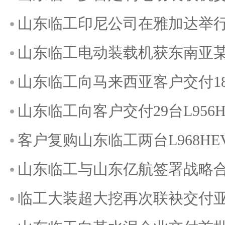
山东临工印尼公司在雅加达举
山东临工电动装载机获东南亚
山东临工向马来西亚客户交付1
山东临工向客户交付29台L956H
客户复购山东临工两台L968H
山东临工与山东亿航签署战略
临工大装超大挖再次联袂交付