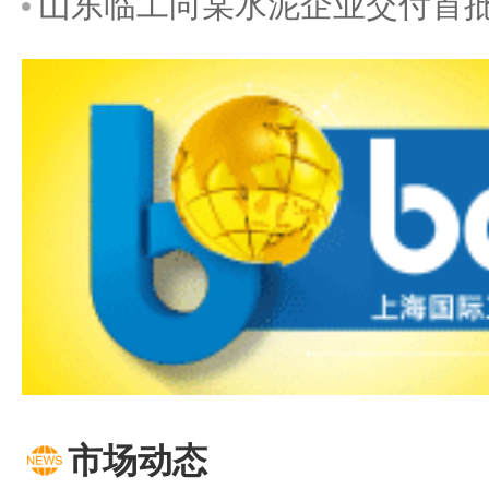
山东临工向某水泥企业交付首批6
市场动态