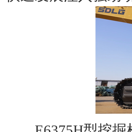
E6375H型挖