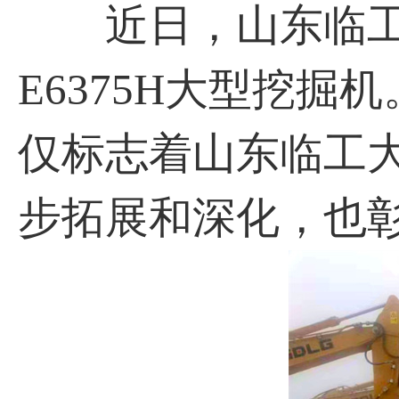
近日，山东临工成
E6375H大型挖
仅标志着山东临工
步拓展和深化，也