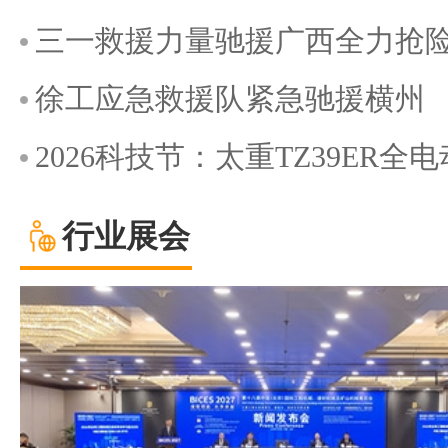
三一救援力量驰援广西全力抢
徐工应急救援队紧急驰援横州
2026科技节：太重TZ39ER
行业展会