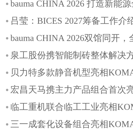
bauma CHINA 2026 打造
吕莹：BICES 2027筹备工作介
bauma CHINA 2026双馆
泉工股份携智能制砖整体解决方案
贝力特多款静音机型亮相KOMATE
宏昌天马携主力产品组合首次亮相K
临工重机联合临工工业亮相KOMAT
三一成套化设备组合亮相KOMATE