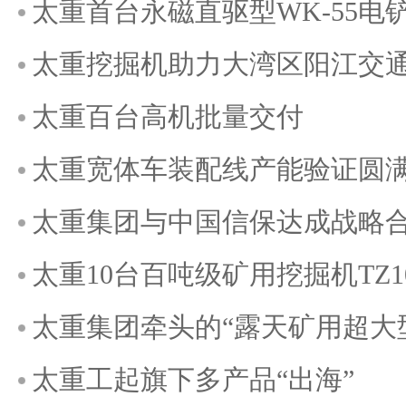
太重首台永磁直驱型WK-55电
太重挖掘机助力大湾区阳江交
太重百台高机批量交付
太重宽体车装配线产能验证圆
太重集团与中国信保达成战略
太重10台百吨级矿用挖掘机TZ1
太重集团牵头的“露天矿用超大型
太重工起旗下多产品“出海”