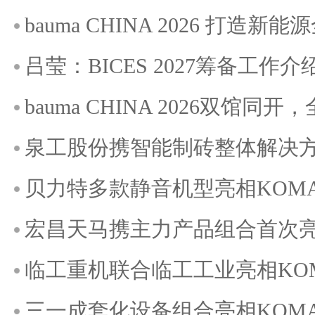
bauma CHINA 2026 打造
吕莹：BICES 2027筹备工作介
bauma CHINA 2026双馆
泉工股份携智能制砖整体解决方案
贝力特多款静音机型亮相KOMATE
宏昌天马携主力产品组合首次亮相K
临工重机联合临工工业亮相KOMAT
三一成套化设备组合亮相KOMATE