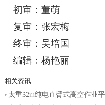
初审：董萌
复审：张宏梅
终审：吴培国
编辑：杨艳丽
相关资讯
太重32m纯电直臂式高空作业