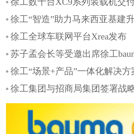
徐工数十台XC9系列装载机交
徐工“智造”助力马来西亚基建
徐工全球车联网平台Xrea发布
苏子孟会长等受邀出席徐工baum
徐工“场景+产品”一体化解决方案亮相
徐工集团与招商局集团签署战