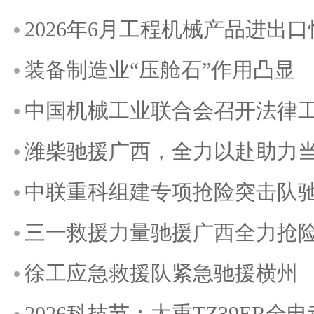
2026年6月工程机械产品进出
装备制造业“压舱石”作用凸显
中国机械工业联合会召开法律
潍柴驰援广西，全力以赴助力
中联重科组建专项抢险突击队
三一救援力量驰援广西全力抢
徐工应急救援队紧急驰援横州
2026科技节：太重TZ39ER