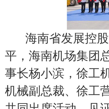
海南省发展控股有
平，海南机场集团
事长杨小滨，徐工
机械副总裁、徐工
共同出席活动，见