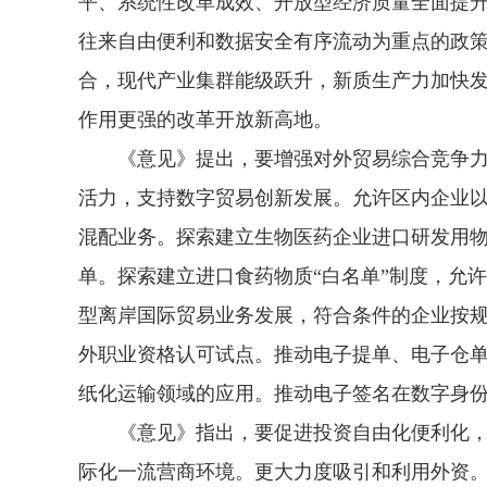
平、系统性改革成效、开放型经济质量全面提
往来自由便利和数据安全有序流动为重点的政
合，现代产业集群能级跃升，新质生产力加快
作用更强的改革开放新高地。
《意见》提出，要增强对外贸易综合竞争力
活力，支持数字贸易创新发展。允许区内企业
混配业务。探索建立生物医药企业进口研发用物
单。探索建立进口食药物质“白名单”制度，允
型离岸国际贸易业务发展，符合条件的企业按
外职业资格认可试点。推动电子提单、电子仓
纸化运输领域的应用。推动电子签名在数字身
《意见》指出，要促进投资自由化便利化，
际化一流营商环境。更大力度吸引和利用外资