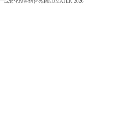
一成套化设备组合亮相KOMATEK 2026