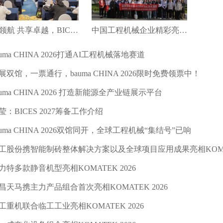
绿智领航 共享卓越，BICES 2027新闻发布会在京召开
中国工程机械企业精彩亮相第十八届土耳其工程机械展（KOMATEK2026）
auma CHINA 2026打通AI工程机械落地赛道
展双馆，一票通行，bauma CHINA 2026限时免费领票中！
auma CHINA 2026 打造新能源全产业链展示平台
莹：BICES 2027筹备工作介绍
auma CHINA 2026双馆同开，全球工程机械“集结号”已响
工股份携智能制砖整体解决方案以及全球项目应用成果亮相KOMATE
力特多款静音机型亮相KOMATEK 2026
昌天马携主力产品组合首次亮相KOMATEK 2026
工重机联合临工工业亮相KOMATEK 2026