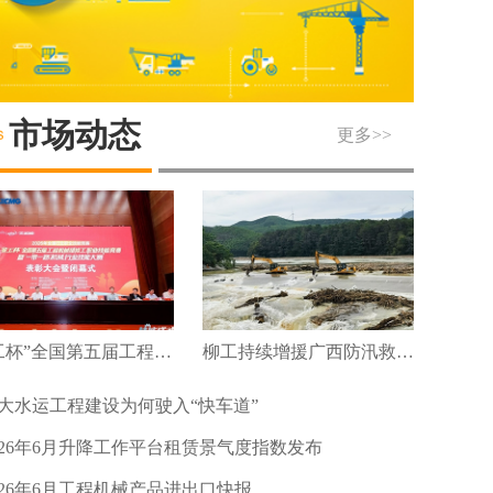
市场动态
更多>>
“徐工杯”全国第五届工程机械维修工职业技能竞赛暨“一带一路”机械行业技能大赛圆满落幕
柳工持续增援广西防汛救灾及灾后重建
大水运工程建设为何驶入“快车道”
026年6月升降工作平台租赁景气度指数发布
026年6月工程机械产品进出口快报