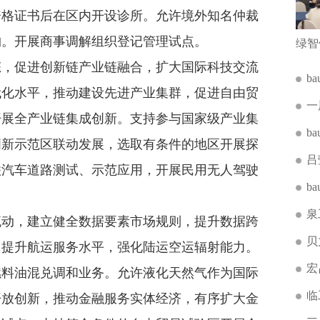
资格证书后在区内开设诊所。允许境外知名仲裁
构。开展商事调解组织登记管理试点。
，促进创新链产业链融合，扩大国际科技交流
b
代化水平，推动建设先进产业集群，促进自由贸
一
开展全产业链集成创新。支持参与国家级产业集
b
创新示范区联动发展，选取有条件的地区开展探
吕
联汽车道路测试、示范应用，开展民用无人驾驶
b
泉
动，建立健全数据要素市场规则，提升数据跨
贝
，提升航运服务水平，强化陆运空运辐射能力。
宏
燃料油混兑调和业务。允许液化天然气作为国际
临
开放创新，推动金融服务实体经济，有序扩大金