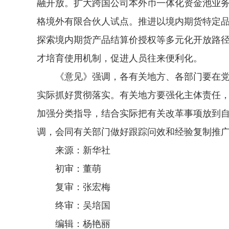
融开放。扩大跨国公司本外币一体化资金池业
格境外有限合伙人试点。推进以境内期货特定
探索境内期货产品结算价授权等多元化开放路
才培育使用机制，促进人员往来便利化。
《意见》强调，各有关地方、各部门要在党
实际抓好贯彻落实。有关地方要强化主体责任
加强分类指导，结合实际把有关改革事项放到
调，会同有关部门做好跟踪问效和经验复制推
来源：新华社
初审：董萌
复审：张宏梅
终审：吴培国
编辑：杨艳丽