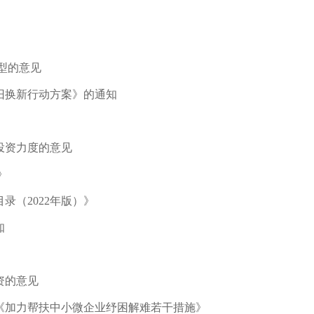
型的意见
旧换新行动方案》的通知
投资力度的意见
》
（2022年版）》
知
资的意见
《加力帮扶中小微企业纾困解难若干措施》