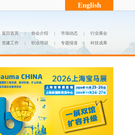
English
返回首页
协会介绍
市场动态
行业展会
|
|
|
党建工作
职业培训
专题报道
科技成果
|
|
|