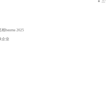
三
uma 2025
铁企业