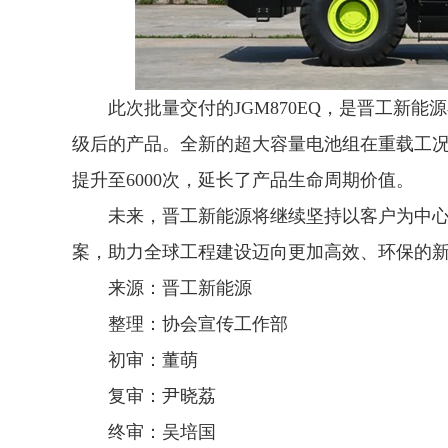
此次批量交付的JGM870EQ，是晋工新能
级后的产品。全新的超大容量电池组在重载工况下
提升至6000次，延长了产品生命周期价值。
未来，晋工新能源将继续坚持以客户为中
案，助力全球工程建设迈向更加高效、环保的
来源：晋工新能源
整理：协会宣传工作部
初审：董萌
复审：尹晓荔
终审：吴培国