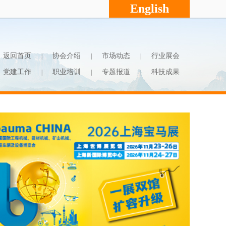
English
返回首页
协会介绍
市场动态
行业展会
|
|
|
党建工作
职业培训
专题报道
科技成果
|
|
|