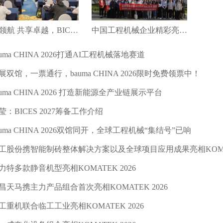
绿智领航 共享卓越，BICES 2027新闻发布会在京召开
中国工程机械企业精彩亮相第十八届土耳其工程机械展（KOMATEK2026）
auma CHINA 2026打通AI工程机械落地赛道
展双馆，一票通行，bauma CHINA 2026限时免费领票中！
auma CHINA 2026 打造新能源全产业链展示平台
莹：BICES 2027筹备工作介绍
auma CHINA 2026双馆同开，全球工程机械“集结号”已响
工股份携智能制砖整体解决方案以及全球项目应用成果亮相KOMATE
力特多款静音机型亮相KOMATEK 2026
昌天马携主力产品组合首次亮相KOMATEK 2026
工重机联合临工工业亮相KOMATEK 2026