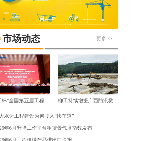
市场动态
更多>>
“徐工杯”全国第五届工程机械维修工职业技能竞赛暨“一带一路”机械行业技能大赛圆满落幕
柳工持续增援广西防汛救灾及灾后重建
大水运工程建设为何驶入“快车道”
026年6月升降工作平台租赁景气度指数发布
026年6月工程机械产品进出口快报