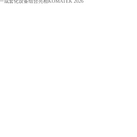
一成套化设备组合亮相KOMATEK 2026