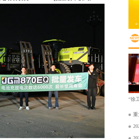
重
2
2