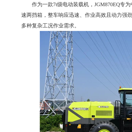
作为一款7t级电动装载机，JGM870EQ
速两挡箱，整车响应迅速、作业高效且动力强
多种复杂工况作业需求。