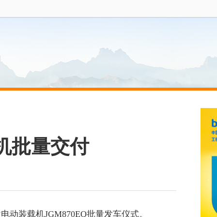
机批量交付
动装载机JGM870EQ批量发车仪式。