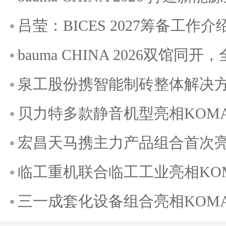
吕莹：BICES 2027筹备工作介
bauma CHINA 2026双馆
泉工股份携智能制砖整体解决方案
贝力特多款静音机型亮相KOMATE
宏昌天马携主力产品组合首次亮相K
临工重机联合临工工业亮相KOMAT
三一成套化设备组合亮相KOMATE