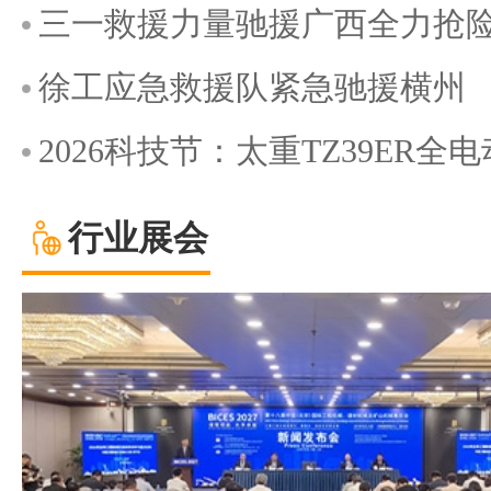
三一救援力量驰援广西全力抢
徐工应急救援队紧急驰援横州
2026科技节：太重TZ39ER
行业展会