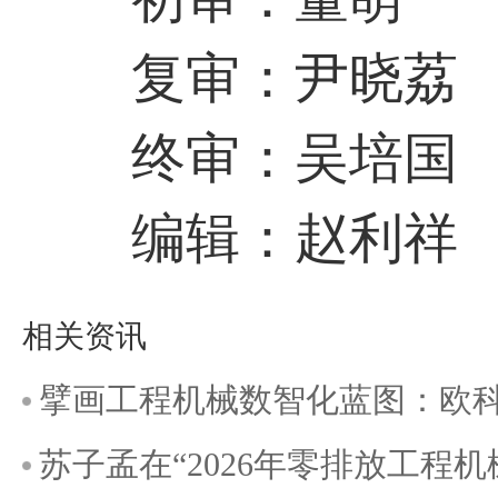
复审：尹晓荔
终审：吴培国
编辑：赵利祥
相关资讯
擘画工程机械数智化蓝图：欧科佳中
苏子孟在“2026年零排放工程