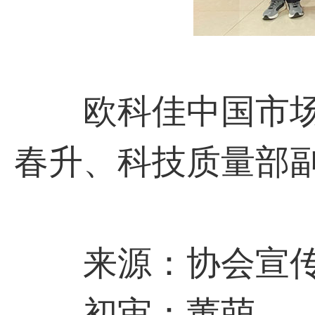
欧科佳中国市场
春升、科技质量部
来源：协会宣传
初审：董萌