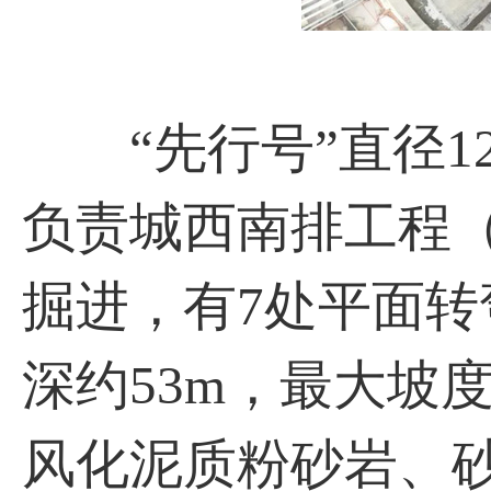
“先行号”直径12.
负责城西南排工程（
掘进，有7处平面转
深约53m，最大坡
风化泥质粉砂岩、