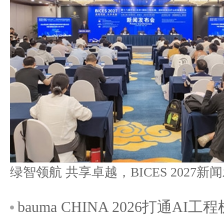
bauma CHINA 2026打通A