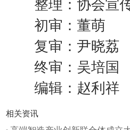
整理：协会宣传
初审：董萌
复审：尹晓荔
终审：吴培国
编辑：赵利祥
相关资讯