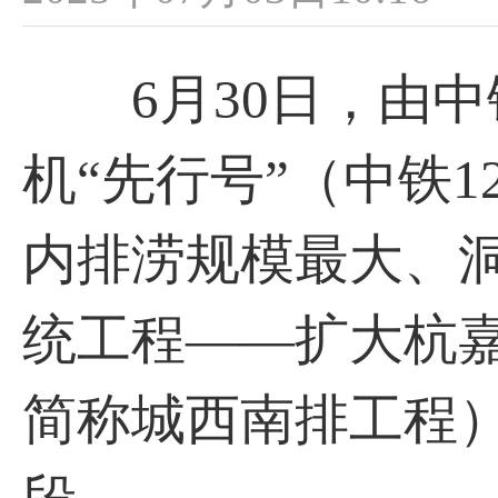
6月30日，由中
机“先行号”（中铁
内排涝规模最大、
统工程——扩大杭
简称城西南排工程