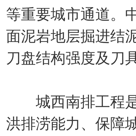
等重要城市通道。
面泥岩地层掘进结
刀盘结构强度及刀
城西南排工程是
洪排涝能力、保障