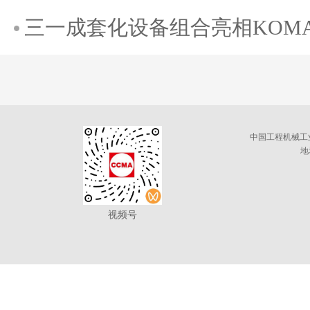
三一成套化设备组合亮相KOMATE
中国工程机械工
地
视频号