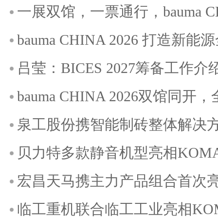
一展双馆，一票通行，bauma C
bauma CHINA 2026 打造
吕莹：BICES 2027筹备工作介
bauma CHINA 2026双馆
泉工股份携智能制砖整体解决方案
贝力特多款静音机型亮相KOMATE
宏昌天马携主力产品组合首次亮相K
临工重机联合临工工业亮相KOMAT