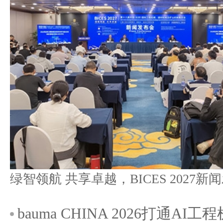
bauma CHINA 2026打通A