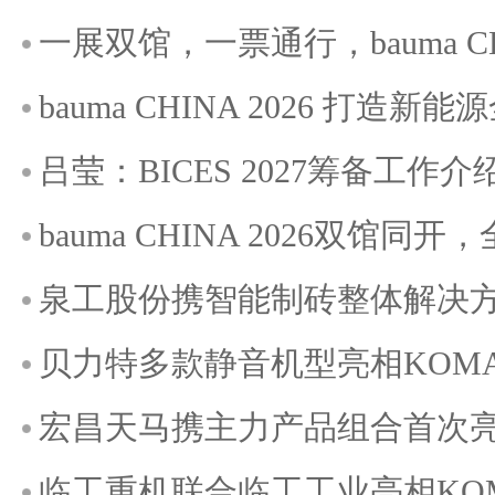
一展双馆，一票通行，bauma C
bauma CHINA 2026 打造
吕莹：BICES 2027筹备工作介
bauma CHINA 2026双馆
泉工股份携智能制砖整体解决方案
贝力特多款静音机型亮相KOMATE
宏昌天马携主力产品组合首次亮相K
临工重机联合临工工业亮相KOMAT