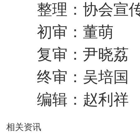
整理：协会宣传
初审：董萌
复审：尹晓荔
终审：吴培国
编辑：赵利祥
相关资讯