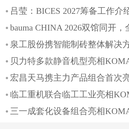
吕莹：BICES 2027筹备工作介
bauma CHINA 2026双馆
泉工股份携智能制砖整体解决方案
贝力特多款静音机型亮相KOMATE
宏昌天马携主力产品组合首次亮相K
临工重机联合临工工业亮相KOMAT
三一成套化设备组合亮相KOMATE