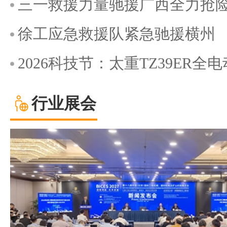
三一救援力量驰援广西全力抢
徐工应急救援队紧急驰援横州
2026科技节：太重TZ39ER
行业展会