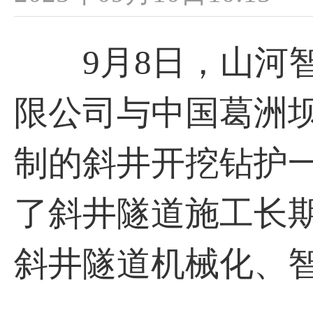
9月8日，山河智
限公司与中国葛洲
制的斜井开挖钻护
了斜井隧道施工长
斜井隧道机械化、