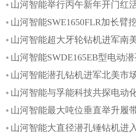
山河智能举行丙午新年开门红
山河智能SWE1650FLR加长
山河智能超大牙轮钻机进军南
山河智能SWDE165EB型电动
山河智能潜孔钻机进军北美市
山河智能与孚能科技共探电动
山河智能最大吨位垂直举升履
山河智能大直径潜孔锤钻机进