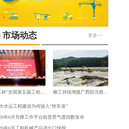
市场动态
更多>>
“徐工杯”全国第五届工程机械维修工职业技能竞赛暨“一带一路”机械行业技能大赛圆满落幕
柳工持续增援广西防汛救灾及灾后重建
大水运工程建设为何驶入“快车道”
026年6月升降工作平台租赁景气度指数发布
026年6月工程机械产品进出口快报