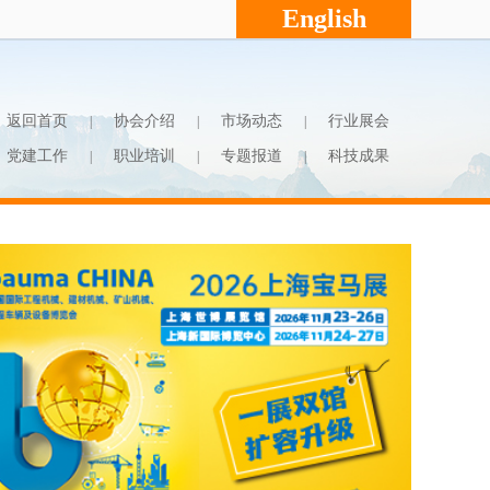
English
返回首页
协会介绍
市场动态
行业展会
|
|
|
党建工作
职业培训
专题报道
科技成果
|
|
|