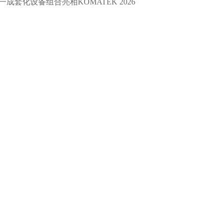
一成套化设备组合亮相KOMATEK 2026