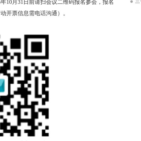
三
年10月31日前请扫会议二维码报名参会，报名
变动开票信息需电话沟通）。