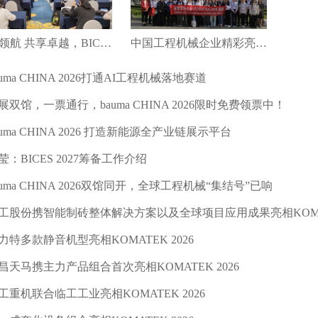
绿智领航 共享卓越，BICES 2027新闻发布会在京召开
中国工程机械企业精彩亮相第十八届土耳其工程机械展（KOMATEK2026）
auma CHINA 2026打通AI工程机械落地赛道
展双馆，一票通行，bauma CHINA 2026限时免费领票中！
auma CHINA 2026 打造新能源全产业链展示平台
莹：BICES 2027筹备工作介绍
auma CHINA 2026双馆同开，全球工程机械“集结号”已响
工股份携智能制砖整体解决方案以及全球项目应用成果亮相KOMATE
力特多款静音机型亮相KOMATEK 2026
昌天马携主力产品组合首次亮相KOMATEK 2026
工重机联合临工工业亮相KOMATEK 2026