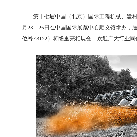
第十七届中国（北京）国际工程机械、建材机械及
月23—26日在中国国际展览中心顺义馆举办，届
位号E3122）将隆重亮相展会，欢迎广大行业