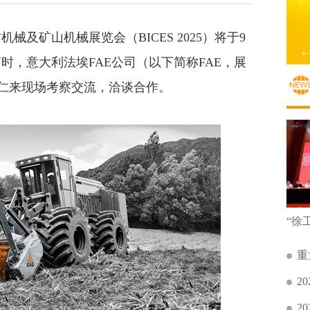
矿山机械展览会（BICES 2025）将于9
时，意大利法埃FAE公司（以下简称FAE，展
同仁来现场考察交流，洽谈合作。
重
2
2