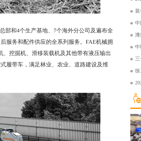
装
中
。总部和4个生产基地、7个海外分公司及遍布全
潍
后服务和配件供应的全系列服务。FAE机械拥
中
拉机、挖掘机、滑移装载机及其他带有液压输出
三
控式履带车，满足林业、农业、道路建设及维
徐
2