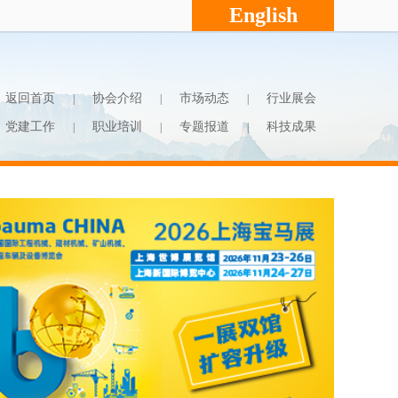
English
返回首页
协会介绍
市场动态
行业展会
|
|
|
党建工作
职业培训
专题报道
科技成果
|
|
|