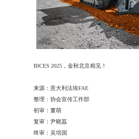
BICES 2025，金秋北京相见！
来源：意大利法埃FAE
整理：协会宣传工作部
初审：董萌
复审：尹晓荔
终审：吴培国