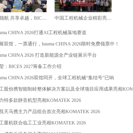
绿智领航 共享卓越，BICES 2027新闻发布会在京召开
中国工程机械企业精彩亮相第十八届土耳其工程机械展（KOMATEK2026）
auma CHINA 2026打通AI工程机械落地赛道
展双馆，一票通行，bauma CHINA 2026限时免费领票中！
auma CHINA 2026 打造新能源全产业链展示平台
莹：BICES 2027筹备工作介绍
auma CHINA 2026双馆同开，全球工程机械“集结号”已响
工股份携智能制砖整体解决方案以及全球项目应用成果亮相KOMATE
力特多款静音机型亮相KOMATEK 2026
昌天马携主力产品组合首次亮相KOMATEK 2026
工重机联合临工工业亮相KOMATEK 2026