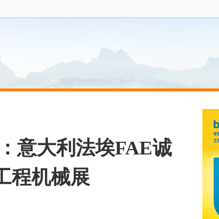
风采：意大利法埃FAE诚
工程机械展