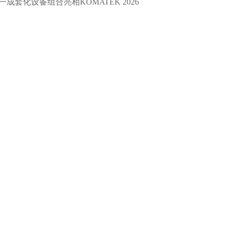
一成套化设备组合亮相KOMATEK 2026