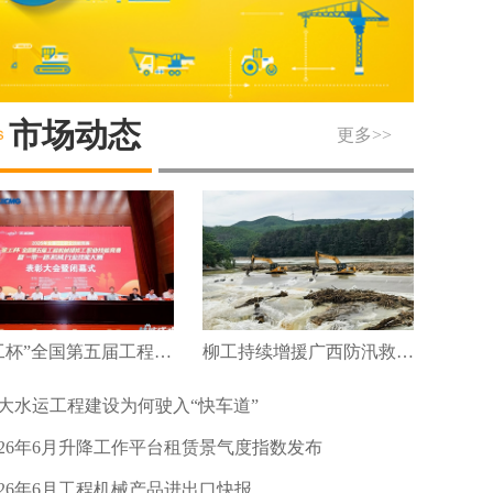
市场动态
更多>>
“徐工杯”全国第五届工程机械维修工职业技能竞赛暨“一带一路”机械行业技能大赛圆满落幕
柳工持续增援广西防汛救灾及灾后重建
大水运工程建设为何驶入“快车道”
026年6月升降工作平台租赁景气度指数发布
026年6月工程机械产品进出口快报