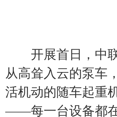
开展首日，中联
从高耸入云的泵车
活机动的随车起重
——每一台设备都