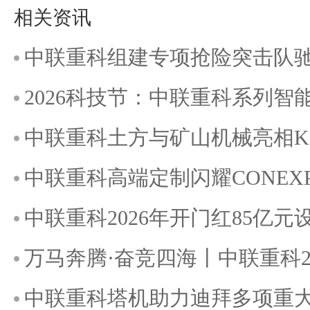
相关资讯
中联重科组建专项抢险突击队
2026科技节：中联重科系列
中联重科土方与矿山机械亮相KOMA
中联重科高端定制闪耀CONEXPO
中联重科2026年开门红85亿
万马奔腾·奋竞四海丨中联重科2
中联重科塔机助力迪拜多项重