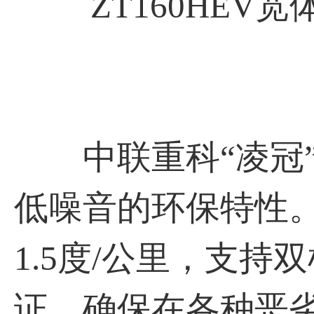
ZT160HEV宽体
中联重科“凌冠”
低噪音的环保特性
1.5度/公里，支持
证，确保在各种恶