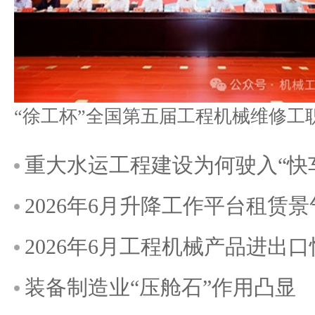
重大水运工程建设为何驶入“快
2026年6月升降工作平台租赁
2026年6月工程机械产品进出
装备制造业“压舱石”作用凸显