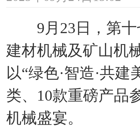
9月23日，第十
建材机械及矿山机
以“绿色·智造·共
类、10款重磅产品
机械盛宴。