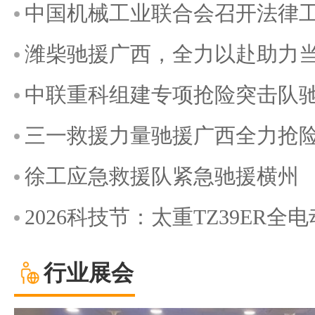
中国机械工业联合会召开法律
潍柴驰援广西，全力以赴助力
中联重科组建专项抢险突击队
三一救援力量驰援广西全力抢
徐工应急救援队紧急驰援横州
2026科技节：太重TZ39ER
行业展会