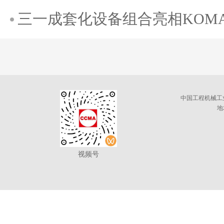
三一成套化设备组合亮相KOMATE
中国工程机械工
地
视频号