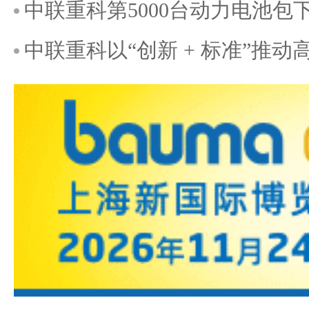
中联重科第5000台动力电池
中联重科以“创新 + 标准”推动