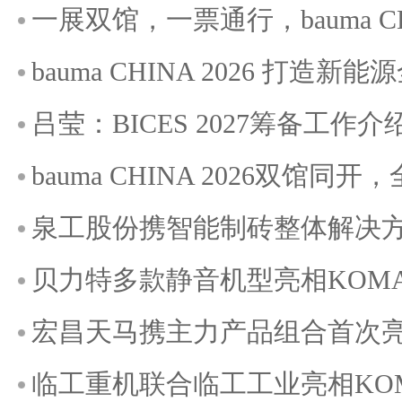
一展双馆，一票通行，bauma C
bauma CHINA 2026 打造
吕莹：BICES 2027筹备工作介
bauma CHINA 2026双馆
泉工股份携智能制砖整体解决方案
贝力特多款静音机型亮相KOMATE
宏昌天马携主力产品组合首次亮相K
临工重机联合临工工业亮相KOMAT