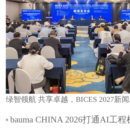
bauma CHINA 2026打通A