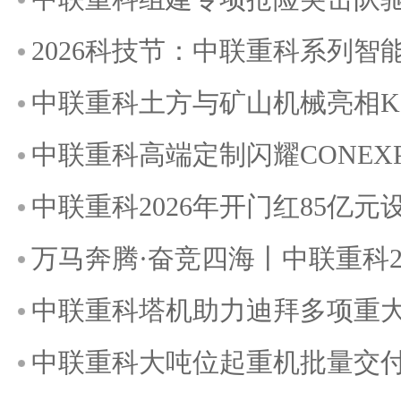
2026科技节：中联重科系列
中联重科土方与矿山机械亮相KOMA
中联重科高端定制闪耀CONEXPO
中联重科2026年开门红85亿
万马奔腾·奋竞四海丨中联重科2
中联重科塔机助力迪拜多项重
中联重科大吨位起重机批量交