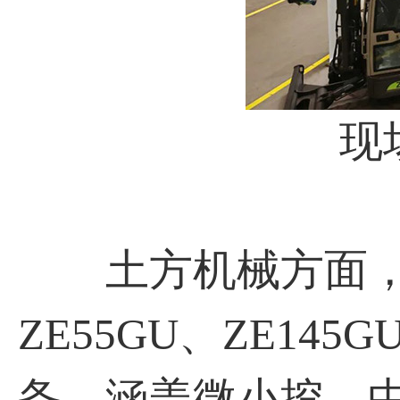
现场
土方机械方面，中
ZE55GU、ZE145G
备，涵盖微小挖、