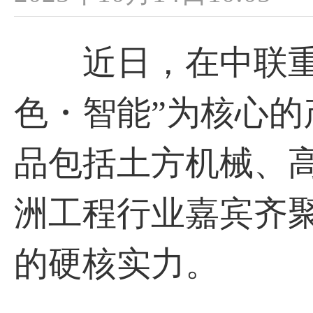
近日，在中联重科
色・智能”为核心
品包括土方机械、
洲工程行业嘉宾齐
的硬核实力。