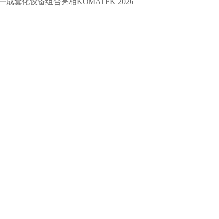
一成套化设备组合亮相KOMATEK 2026