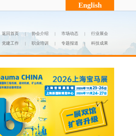
English
返回首页
协会介绍
市场动态
行业展会
|
|
|
党建工作
职业培训
专题报道
科技成果
|
|
|