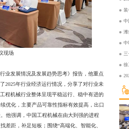
装
中
潍
中
现场
三
徐
行业发展情况及发展趋势思考》报告，他重点
2
了2025年行业经济运行情况，分享了对行业未
国工程机械行业整体呈现平稳运行、稳中有进的
持续优化，主要产品可靠性指标有效提高，出口
缓。他强调，中国工程机械在由大到强的进程
找差距，补足短板；围绕“高端化、智能化、