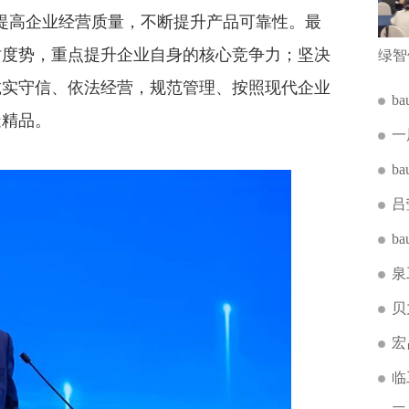
提高企业经营质量，不断提升产品可靠性。最
时度势，重点提升企业自身的核心竞争力；坚决
诚实守信、依法经营，规范管理、按照现代企业
b
造精品。
一
b
吕
b
泉
贝
宏
临