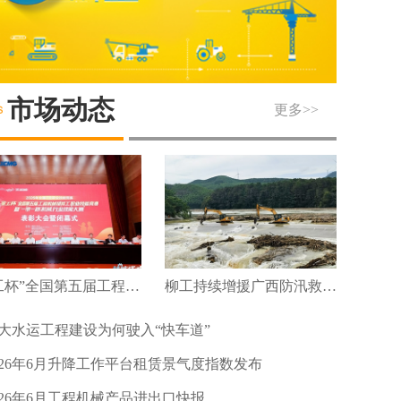
市场动态
更多>>
“徐工杯”全国第五届工程机械维修工职业技能竞赛暨“一带一路”机械行业技能大赛圆满落幕
柳工持续增援广西防汛救灾及灾后重建
大水运工程建设为何驶入“快车道”
026年6月升降工作平台租赁景气度指数发布
026年6月工程机械产品进出口快报