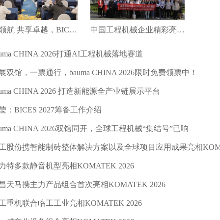
绿智领航 共享卓越，BICES 2027新闻发布会在京召开
中国工程机械企业精彩亮相第十八届土耳其工程机械展（KOMATEK2026）
auma CHINA 2026打通AI工程机械落地赛道
展双馆，一票通行，bauma CHINA 2026限时免费领票中！
auma CHINA 2026 打造新能源全产业链展示平台
莹：BICES 2027筹备工作介绍
auma CHINA 2026双馆同开，全球工程机械“集结号”已响
工股份携智能制砖整体解决方案以及全球项目应用成果亮相KOMATE
力特多款静音机型亮相KOMATEK 2026
昌天马携主力产品组合首次亮相KOMATEK 2026
工重机联合临工工业亮相KOMATEK 2026