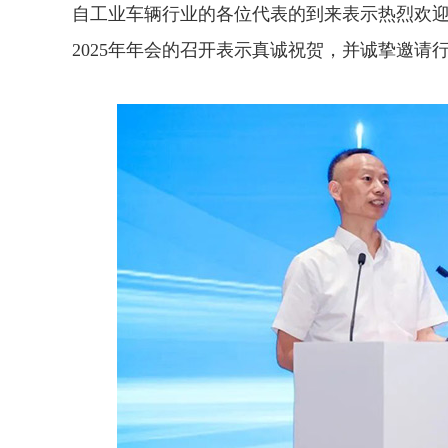
自工业车辆行业的各位代表的到来表示热烈欢
2025年年会的召开表示真诚祝贺，并诚挚邀请