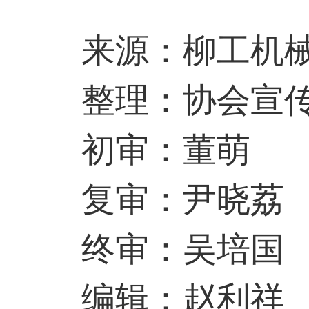
来源：柳工机
整理：协会宣传
初审：董萌
复审：尹晓荔
终审：吴培国
编辑：赵利祥