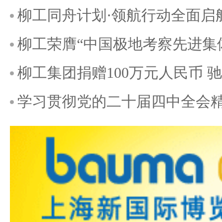
柳工同舟计划·领航行动全面启
柳工荣膺“中国极地考察先进集
柳工集团捐赠100万元人民币
学习贯彻党的二十届四中全会精