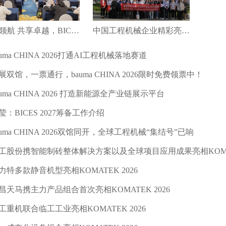
绿智领航 共享卓越，BICES 2027新闻发布会在京召开
中国工程机械企业精彩亮相第十八届土耳其工程机械展（KOMATEK2026）
auma CHINA 2026打通AI工程机械落地赛道
展双馆，一票通行，bauma CHINA 2026限时免费领票中！
auma CHINA 2026 打造新能源全产业链展示平台
莹：BICES 2027筹备工作介绍
auma CHINA 2026双馆同开，全球工程机械“集结号”已响
工股份携智能制砖整体解决方案以及全球项目应用成果亮相KOMATE
力特多款静音机型亮相KOMATEK 2026
昌天马携主力产品组合首次亮相KOMATEK 2026
工重机联合临工工业亮相KOMATEK 2026