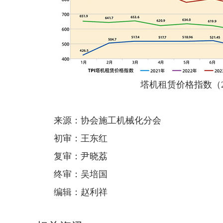
塔机租赁价格指数（2021
来源：协会施工机械化分会
初审：王东红
复审：尹晓荔
终审：吴培国
编辑：赵利祥