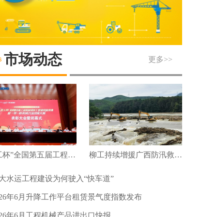
市场动态
更多>>
“徐工杯”全国第五届工程机械维修工职业技能竞赛暨“一带一路”机械行业技能大赛圆满落幕
柳工持续增援广西防汛救灾及灾后重建
大水运工程建设为何驶入“快车道”
026年6月升降工作平台租赁景气度指数发布
026年6月工程机械产品进出口快报