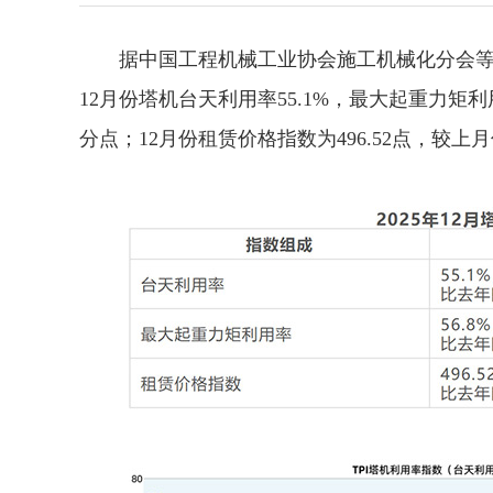
据中国工程机械工业协会施工机械化分会等统计的
12月份塔机台天利用率55.1%，最大起重力矩利
分点；12月份租赁价格指数为496.52点，较上月低