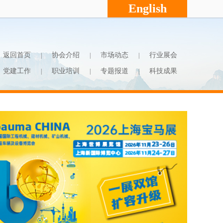
English
返回首页
协会介绍
市场动态
行业展会
|
|
|
党建工作
职业培训
专题报道
科技成果
|
|
|