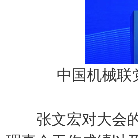
中国机械联党
张文宏对大会的