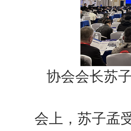
协会会长苏子孟
会上，苏子孟受