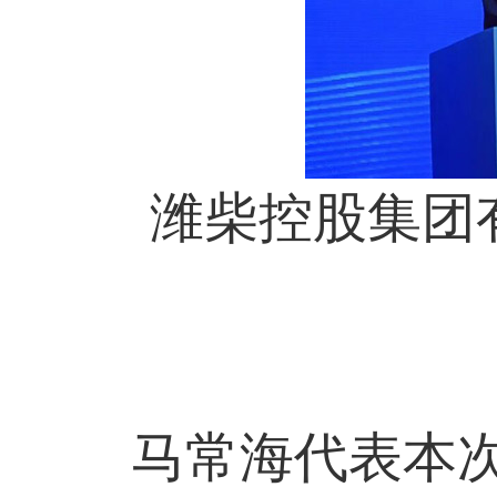
潍柴控股集团有
马常海代表本次