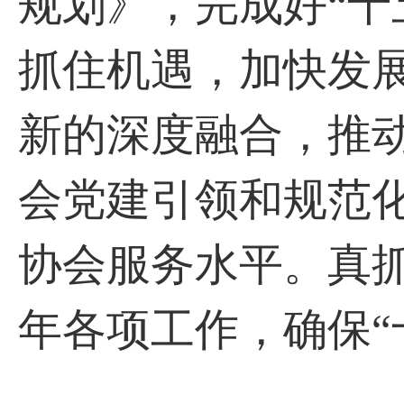
规划》，完成好“十
抓住机遇，加快发
新的深度融合，推
会党建引领和规范
协会服务水平。真抓
年各项工作，确保“