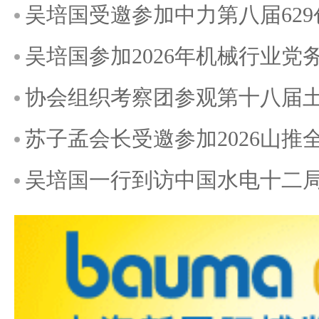
吴培国受邀参加中力第八届62
吴培国参加2026年机械行业
协会组织考察团参观第十八届土耳
苏子孟会长受邀参加2026山推
吴培国一行到访中国水电十二