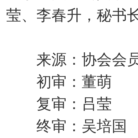
莹、李春升，秘书
来源：协会会员
初审：董萌
复审：吕莹
终审：吴培国