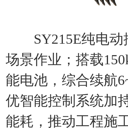
SY215E纯电
场景作业；搭载150
能电池，综合续航6~1
优智能控制系统加
能耗，推动工程施