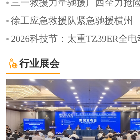
三一救援力量驰援广西全力抢
徐工应急救援队紧急驰援横州
2026科技节：太重TZ39ER
行业展会