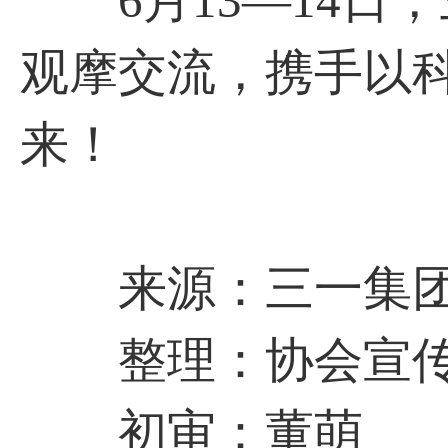
6月13—14日
观摩交流，携手以
来！
来源：三一集
整理：协会宣传
初审：董萌