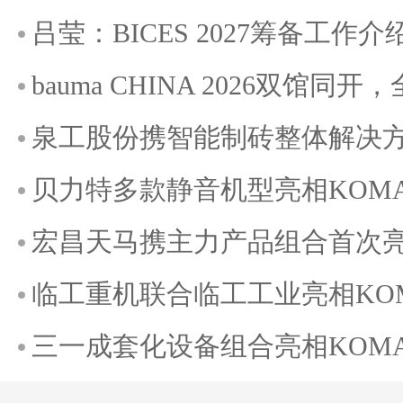
吕莹：BICES 2027筹备工作介
bauma CHINA 2026双馆
泉工股份携智能制砖整体解决方案
贝力特多款静音机型亮相KOMATE
宏昌天马携主力产品组合首次亮相K
临工重机联合临工工业亮相KOMAT
三一成套化设备组合亮相KOMATE