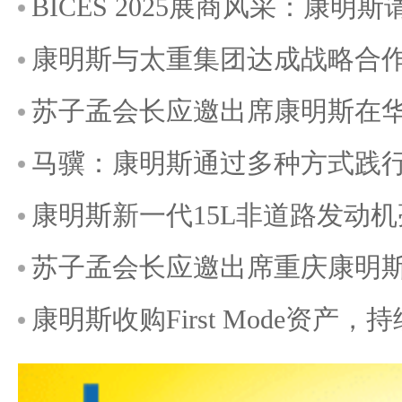
BICES 2025展商风采：康明
康明斯与太重集团达成战略合
苏子孟会长应邀出席康明斯在华
马骥：康明斯通过多种方式践
康明斯新一代15L非道路发动机亮相b
苏子孟会长应邀出席重庆康明斯
康明斯收购First Mode资