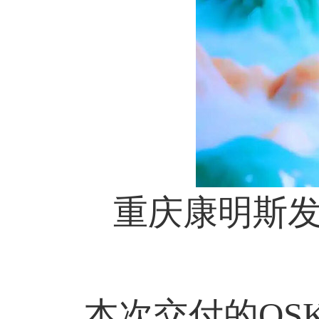
重庆康明斯
本次交付的QSK