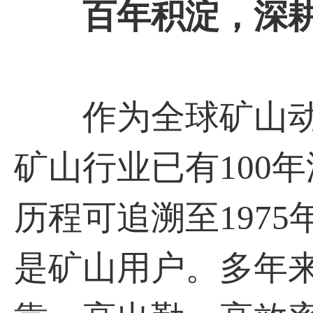
百年积淀，深
作为全球矿山动
矿山行业已有100
历程可追溯至197
是矿山用户。多年