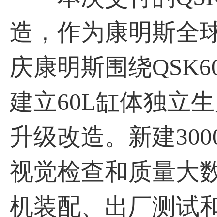
造，作为康明斯全
庆康明斯围绕QSK
建立60L缸体独立
升级改造。新建300
视觉检查和质量大
机装配、出厂测试