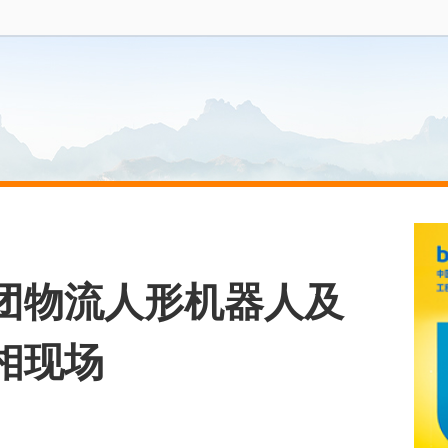
集团物流人形机器人及
相现场