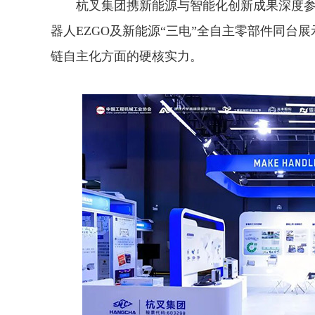
杭叉集团携新能源与智能化创新成果深度参
器人EZGO及新能源“三电”全自主零部件同台
链自主化方面的硬核实力。