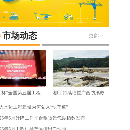
市场动态
更多>>
“徐工杯”全国第五届工程机械维修工职业技能竞赛暨“一带一路”机械行业技能大赛圆满落幕
柳工持续增援广西防汛救灾及灾后重建
大水运工程建设为何驶入“快车道”
026年6月升降工作平台租赁景气度指数发布
026年6月工程机械产品进出口快报