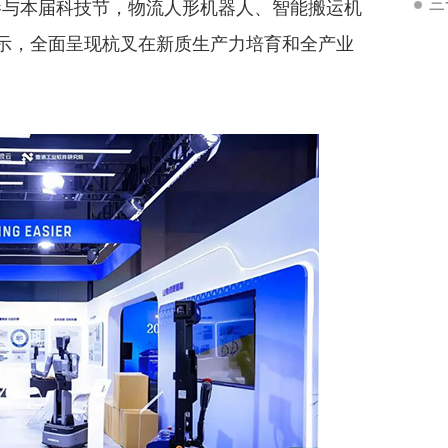
三
与本届科技节，物流人形机器人、智能搬运机
展示，全面呈现杭叉在新质生产力培育和全产业