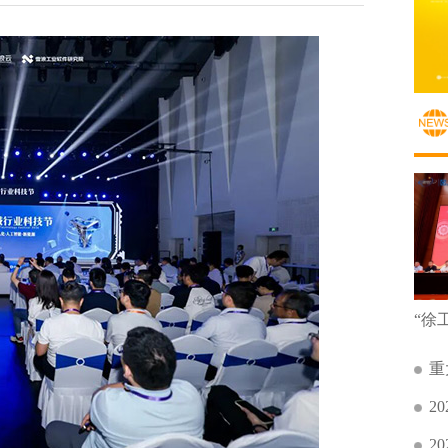
重
2
2