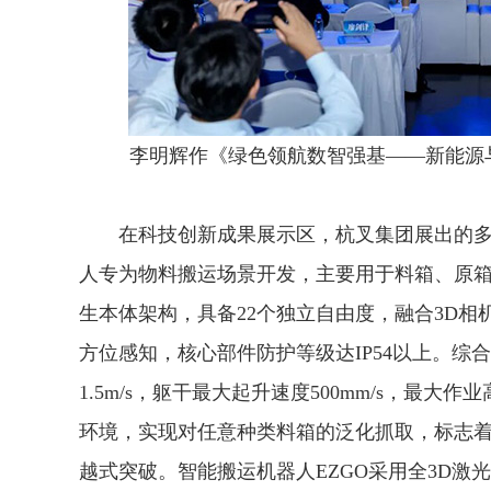
李明辉作《绿色领航数智强基——新能源
在科技创新成果展示区，杭叉集团展出的多款
人专为物料搬运场景开发，主要用于料箱、原箱
生本体架构，具备22个独立自由度，融合3D相机
方位感知，核心部件防护等级达IP54以上。综
1.5m/s，躯干最大起升速度500mm/s，最大
环境，实现对任意种类料箱的泛化抓取，标志
越式突破。智能搬运机器人EZGO采用全3D