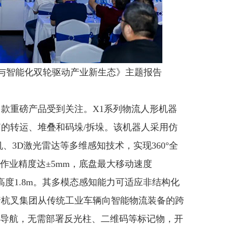
与智能化双轮驱动产业新生态》主题报告
重磅产品受到关注。X1系列物流人形机器
的转运、堆叠和码垛/拆垛。该机器人采用仿
、3D激光雷达等多维感知技术，实现360°全
合作业精度达±5mm，底盘最大移动速度
作业高度1.8m。其多模态感知能力可适应非结构化
着杭叉集团从传统工业车辆向智能物流装备的跨
激光导航，无需部署反光柱、二维码等标记物，开