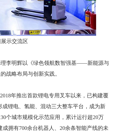
展示交流区
理李明辉以《绿色领航数智强基——新能源与
叉的战略布局与创新实践。
018年推出首款锂电专用叉车以来，已构建覆
并形成锂电、氢能、混动三大整车平台，成为新
30个城市规模化示范应用，累计运行超20万
建成拥有700余台机器人、20余条智能产线的未