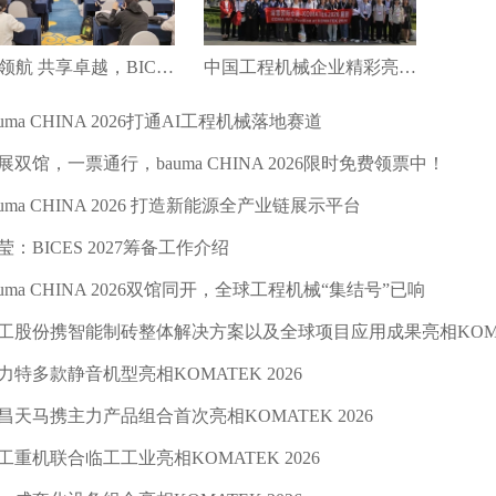
绿智领航 共享卓越，BICES 2027新闻发布会在京召开
中国工程机械企业精彩亮相第十八届土耳其工程机械展（KOMATEK2026）
auma CHINA 2026打通AI工程机械落地赛道
展双馆，一票通行，bauma CHINA 2026限时免费领票中！
auma CHINA 2026 打造新能源全产业链展示平台
莹：BICES 2027筹备工作介绍
auma CHINA 2026双馆同开，全球工程机械“集结号”已响
工股份携智能制砖整体解决方案以及全球项目应用成果亮相KOMATE
力特多款静音机型亮相KOMATEK 2026
昌天马携主力产品组合首次亮相KOMATEK 2026
工重机联合临工工业亮相KOMATEK 2026