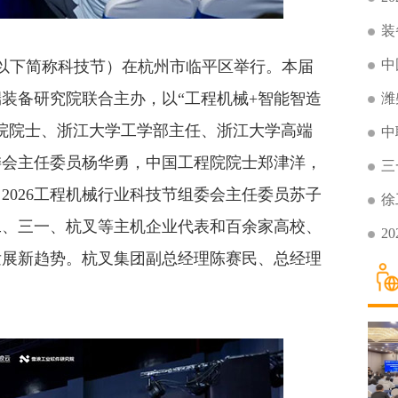
装
中
（以下简称科技节）在杭州市临平区举行。本届
装备研究院联合主办，以“工程机械+智能智造
潍
程院院士、浙江大学工学部主任、浙江大学高端
中
组委会主任委员杨华勇，中国工程院院士郑津洋，
三
2026工程机械行业科技节组委会主任委员苏子
徐
工、三一、杭叉等主机企业代表和百余家高校、
2
发展新趋势。杭叉集团副总经理陈赛民、总经理