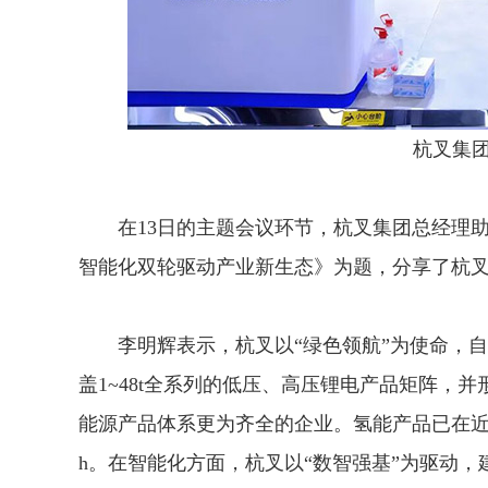
杭叉集团
在13日的主题会议环节，杭叉集团总经理助
智能化双轮驱动产业新生态》为题，分享了杭
李明辉表示，杭叉以“绿色领航”为使命，自2
盖1~48t全系列的低压、高压锂电产品矩阵，
能源产品体系更为齐全的企业。氢能产品已在近
h。在智能化方面，杭叉以“数智强基”为驱动，