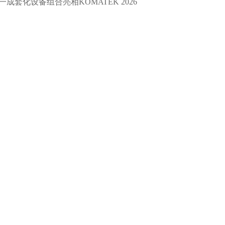
一成套化设备组合亮相KOMATEK 2026