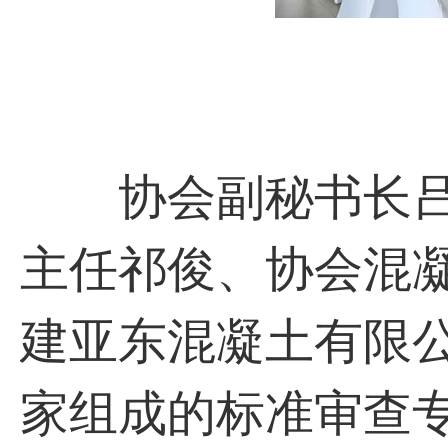
协会副秘书长吕
主任祁俊、协会混
建亚东混凝土有限
家组成的标准审查