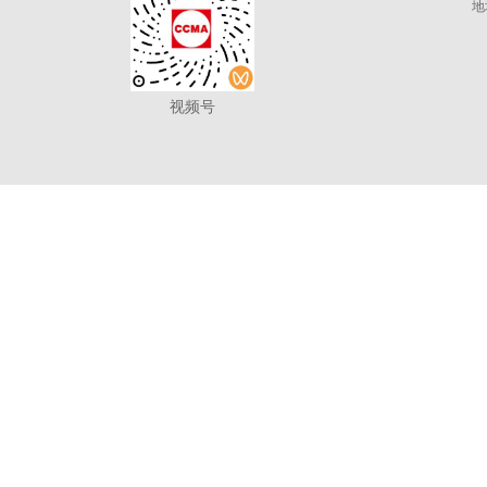
地
视频号