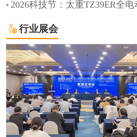
2026科技节：太重TZ39ER
行业展会