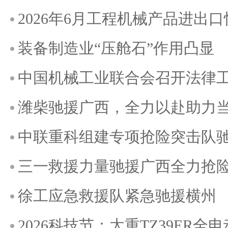
2026年6月工程机械产品进出
装备制造业“压舱石”作用凸显
中国机械工业联合会召开法律
潍柴驰援广西，全力以赴助力
中联重科组建专项抢险突击队
三一救援力量驰援广西全力抢
徐工应急救援队紧急驰援横州
2026科技节：太重TZ39ER