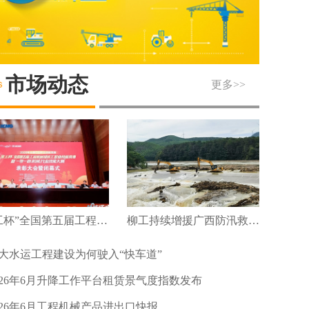
市场动态
更多>>
“徐工杯”全国第五届工程机械维修工职业技能竞赛暨“一带一路”机械行业技能大赛圆满落幕
柳工持续增援广西防汛救灾及灾后重建
大水运工程建设为何驶入“快车道”
026年6月升降工作平台租赁景气度指数发布
026年6月工程机械产品进出口快报