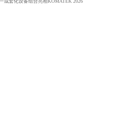
一成套化设备组合亮相KOMATEK 2026