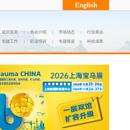
English
返回首页
协会介绍
市场动态
行业展会
|
|
|
党建工作
职业培训
专题报道
科技成果
|
|
|