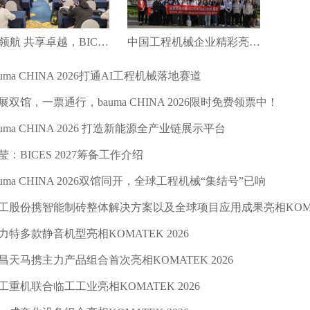
绿智领航 共享卓越，BICES 2027新闻发布会在京召开
中国工程机械企业精彩亮相第十八届土耳其工程机械展（KOMATEK2026）
auma CHINA 2026打通AI工程机械落地赛道
展双馆，一票通行，bauma CHINA 2026限时免费领票中！
auma CHINA 2026 打造新能源全产业链展示平台
莹：BICES 2027筹备工作介绍
auma CHINA 2026双馆同开，全球工程机械“集结号”已响
工股份携智能制砖整体解决方案以及全球项目应用成果亮相KOMATE
力特多款静音机型亮相KOMATEK 2026
昌天马携主力产品组合首次亮相KOMATEK 2026
工重机联合临工工业亮相KOMATEK 2026