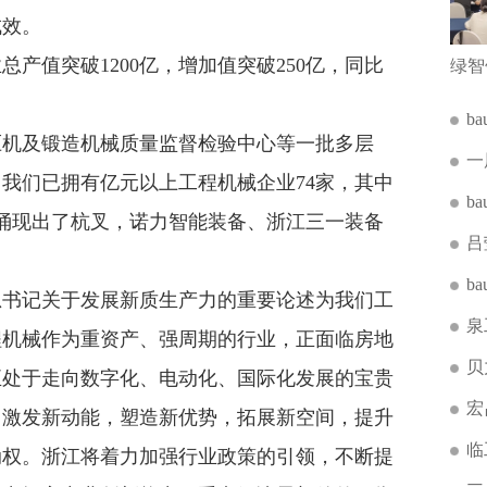
成效。
产值突破1200亿，增加值突破250亿，同比
b
机及锻造机械质量监督检验中心等一批多层
一
我们已拥有亿元以上工程机械企业74家，其中
b
也涌现出了杭叉，诺力智能装备、浙江三一装备
吕
b
书记关于发展新质生产力的重要论述为我们工
泉
程机械作为重资产、强周期的行业，正面临房地
贝
正处于走向数字化、电动化、国际化发展的宝贵
宏
，激发新动能，塑造新优势，拓展新空间，提升
临
动权。浙江将着力加强行业政策的引领，不断提