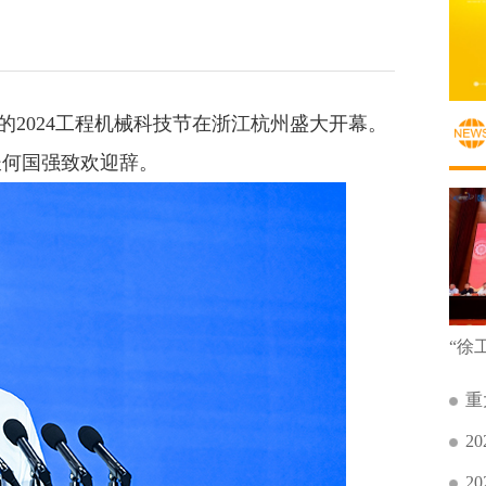
题的2024工程机械科技节在浙江杭州盛大开幕。
长何国强致欢迎辞。
重
2
2