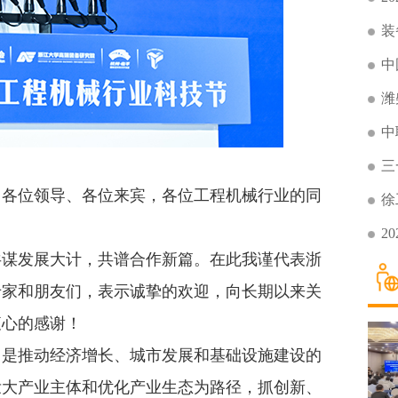
装
中
潍
中
三
各位领导、各位来宾，各位工程机械行业的同
徐
2
谋发展大计，共谱合作新篇。在此我谨代表浙
专家和朋友们，表示诚挚的欢迎，向长期以来关
衷心的感谢！
是推动经济增长、城市发展和基础设施建设的
壮大产业主体和优化产业生态为路径，抓创新、