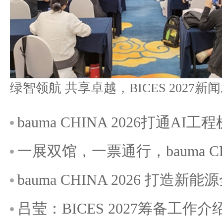
bauma CHINA 2026打通A
一展双馆，一票通行，bauma C
bauma CHINA 2026 打造
吕莹：BICES 2027筹备工作介