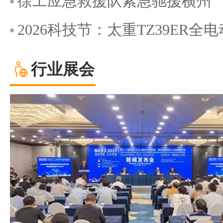
徐工应急救援队紧急驰援横州
2026科技节：太重TZ39ER
行业展会