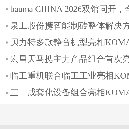
bauma CHINA 2026双馆
泉工股份携智能制砖整体解决方案
贝力特多款静音机型亮相KOMATE
宏昌天马携主力产品组合首次亮相K
临工重机联合临工工业亮相KOMAT
三一成套化设备组合亮相KOMATE