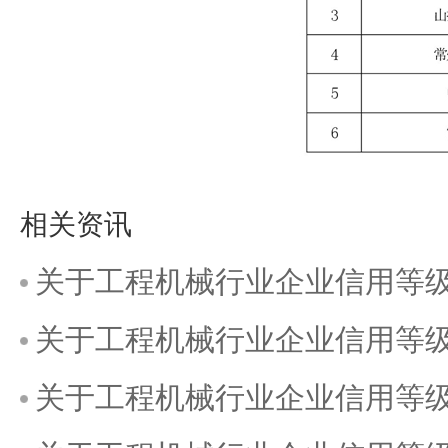
相关资讯
关于工程机械行业企业信用等级
关于工程机械行业企业信用等级
关于工程机械行业企业信用等级