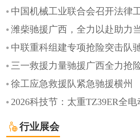
中国机械工业联合会召开法律
潍柴驰援广西，全力以赴助力
中联重科组建专项抢险突击队
三一救援力量驰援广西全力抢
徐工应急救援队紧急驰援横州
2026科技节：太重TZ39ER
行业展会