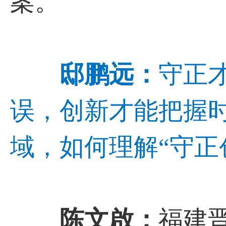
案。
邸鹏远：
守正
误，创新才能把握
域，如何理解“守正
陈文啟：
福建晋