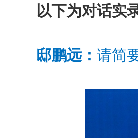
以下为对话实
邸鹏远：
请简