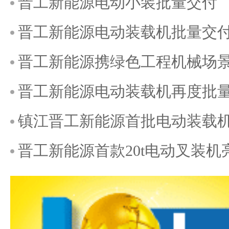
晋工新能源电动小装批量交付
晋工新能源电动装载机批量交
晋工新能源携绿色工程机械场景化新
晋工新能源电动装载机再度批
镇江晋工新能源首批电动装载
晋工新能源首款20t电动叉装机