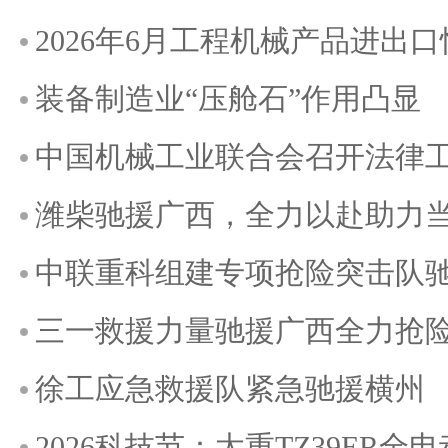
2026年6月工程机械产品进出
装备制造业“压舱石”作用凸显
中国机械工业联合会召开法律
潍柴驰援广西，全力以赴助力
中联重科组建专项抢险突击队
三一救援力量驰援广西全力抢
徐工应急救援队紧急驰援横州
2026科技节：太重TZ39ER