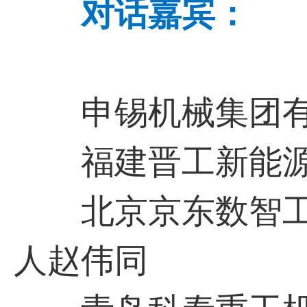
对话嘉宾：
申锡机械集团有
福建晋工新能源
北京京东数智工
人赵伟同