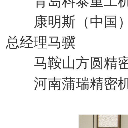
青岛科泰重工机
康明斯（中国）
总经理马骥
马鞍山方圆精密
河南蒲瑞精密机