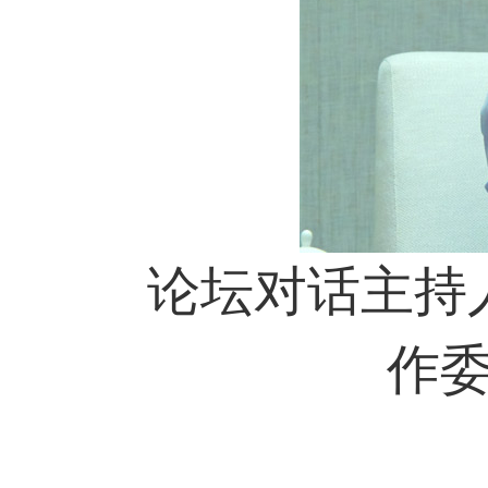
论坛对话主持人
作