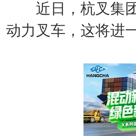
近日，杭叉集团推
动力叉车，这将进