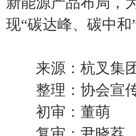
新能源产品布局，
现“碳达峰、碳中和
来源：杭叉集
整理：协会宣传
初审：董萌
复审：尹晓荔