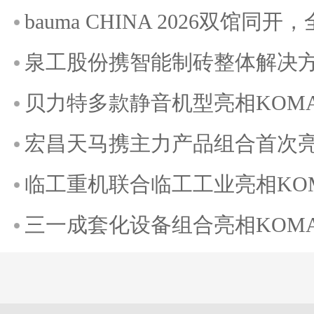
bauma CHINA 2026双馆
泉工股份携智能制砖整体解决方案
贝力特多款静音机型亮相KOMATE
宏昌天马携主力产品组合首次亮相K
临工重机联合临工工业亮相KOMAT
三一成套化设备组合亮相KOMATE