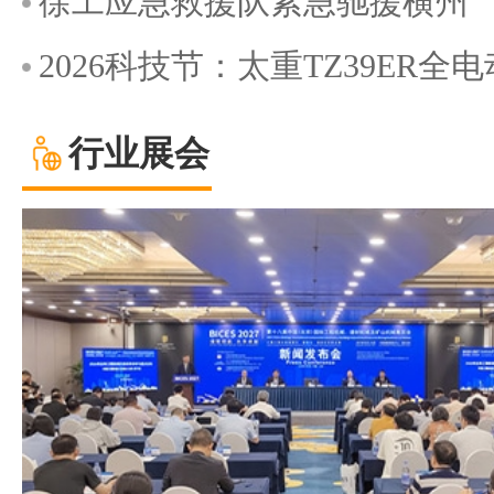
徐工应急救援队紧急驰援横州
2026科技节：太重TZ39ER
行业展会