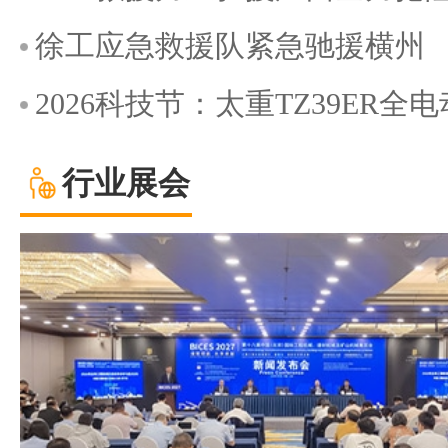
徐工应急救援队紧急驰援横州
2026科技节：太重TZ39ER
行业展会