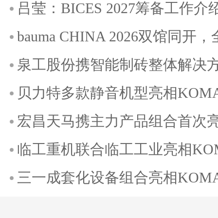
吕莹：BICES 2027筹备工作介
bauma CHINA 2026双馆
泉工股份携智能制砖整体解决方案
贝力特多款静音机型亮相KOMATE
宏昌天马携主力产品组合首次亮相K
临工重机联合临工工业亮相KOMAT
三一成套化设备组合亮相KOMATE