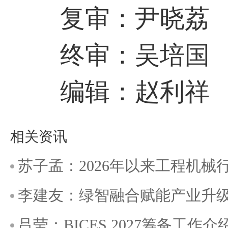
复审：尹晓荔
终审：吴培国
编辑：赵利祥
相关资讯
苏子孟：2026年以来工程机
李建友：绿智融合赋能产业升
吕莹：BICES 2027筹备工作介