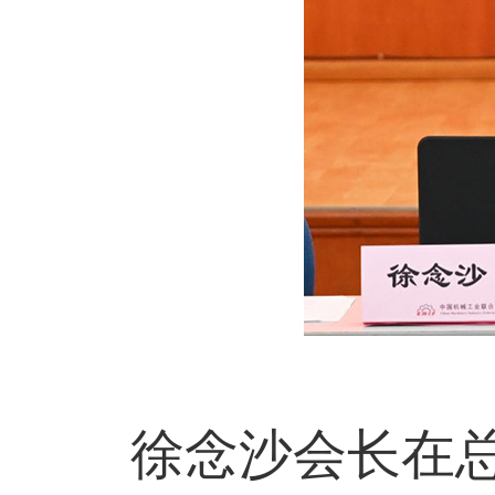
徐念沙会长在总