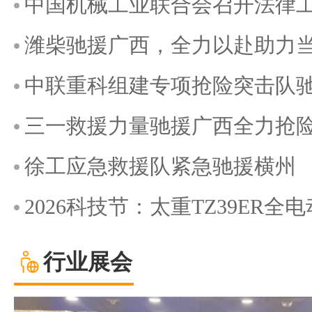
中国机械工业联合会召开法律
潍柴驰援广西，全力以赴助力
中联重科组建专项抢险突击队
三一救援力量驰援广西全力抢
徐工应急救援队紧急驰援横州
2026科技节：太重TZ39ER
行业展会