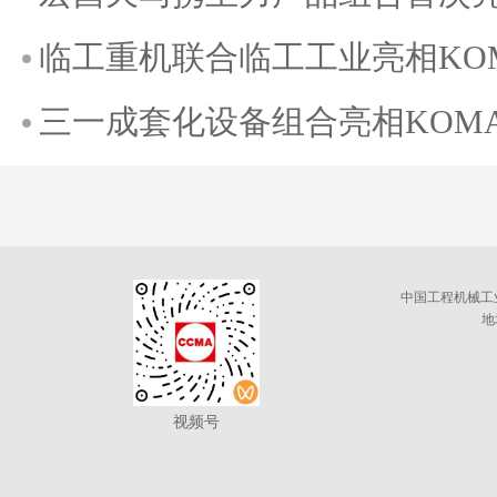
临工重机联合临工工业亮相KOMAT
三一成套化设备组合亮相KOMATE
中国工程机械工
地
视频号