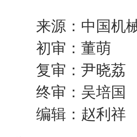
来源：中国机
初审：董萌
复审：尹晓荔
终审：吴培国
编辑：赵利祥