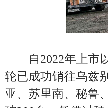
自2022年上市以
轮已成功销往乌兹
亚、苏里南、秘鲁、