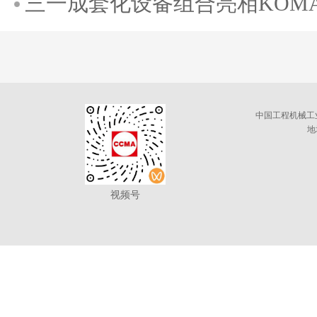
三一成套化设备组合亮相KOMATE
中国工程机械工
地
视频号