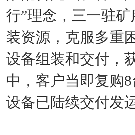
行”理念，三一驻
装资源，克服多重困
设备组装和交付，
中，客户当即复购8台
设备已陆续交付发