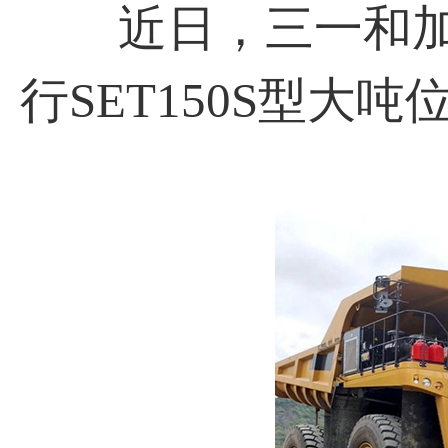
近日，三一和加纳
行SET150S型大