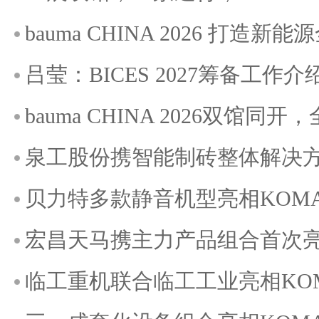
bauma CHINA 2026 打造
吕莹：BICES 2027筹备工作介
bauma CHINA 2026双馆
泉工股份携智能制砖整体解决方案
贝力特多款静音机型亮相KOMATE
宏昌天马携主力产品组合首次亮相K
临工重机联合临工工业亮相KOMAT