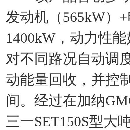
发动机（565kW）+
1400kW，动力
对不同路况自动调
动能量回收，并控
间。经过在加纳GM
三一SET150S