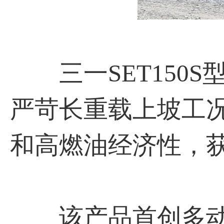
三一SET150S
严苛长重载上坡工
和高燃油经济性，
该产品首创多动力