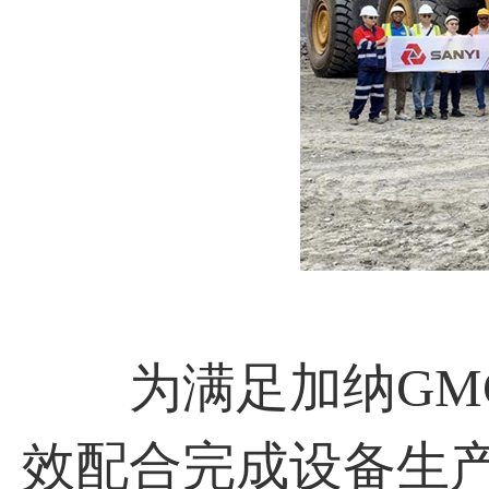
为满足加纳GMC 
效配合完成设备生