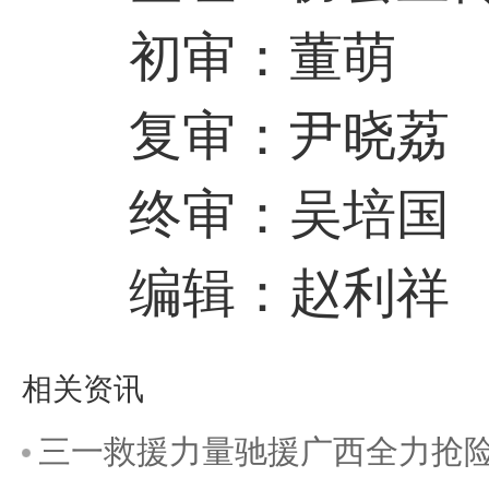
初审：董萌
复审：尹晓荔
终审：吴培国
编辑：赵利祥
相关资讯
三一救援力量驰援广西全力抢