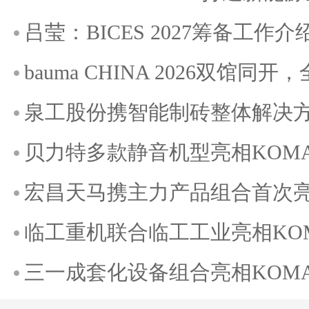
吕莹：BICES 2027筹备工作介
bauma CHINA 2026双馆
泉工股份携智能制砖整体解决方案
贝力特多款静音机型亮相KOMATE
宏昌天马携主力产品组合首次亮相K
临工重机联合临工工业亮相KOMAT
三一成套化设备组合亮相KOMATE