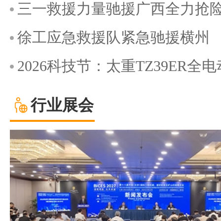
三一救援力量驰援广西全力抢
徐工应急救援队紧急驰援横州
2026科技节：太重TZ39ER
行业展会