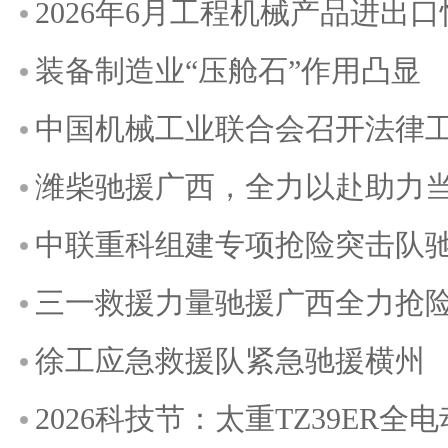
2026年6月工程机械产品进出
装备制造业“压舱石”作用凸显
中国机械工业联合会召开法律
潍柴驰援广西，全力以赴助力
中联重科组建专项抢险突击队
三一救援力量驰援广西全力抢
徐工应急救援队紧急驰援横州
2026科技节：太重TZ39ER