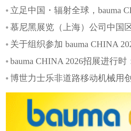
立足中国・辐射全球，bauma C
慕尼黑展览（上海）公司中国
关于组织参加 bauma CHINA 2
bauma CHINA 2026招
博世力士乐非道路移动机械用创新技