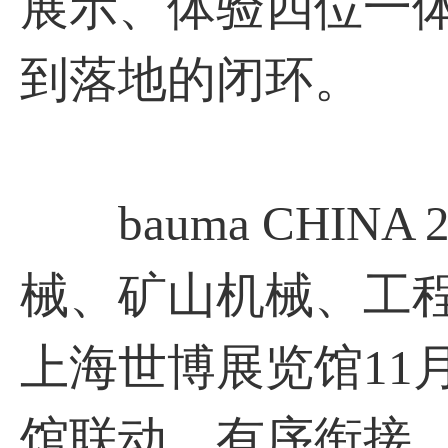
展示、体验四位一
到落地的闭环。
bauma CHIN
械、矿山机械、工程车
上海世博展览馆11月
馆联动，有序衔接