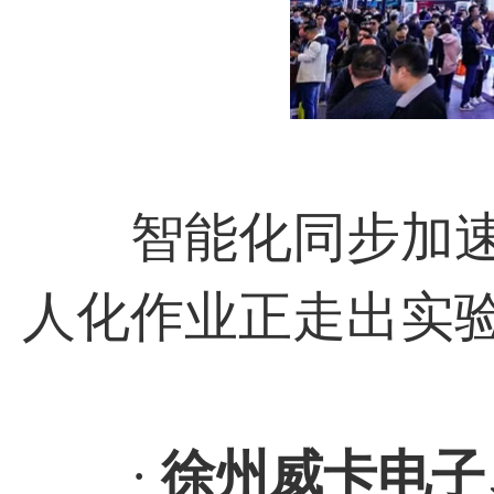
智能化同步加速
人化作业正走出实
·
徐州威卡电子