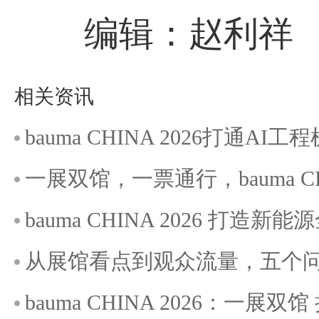
编辑：赵利祥
相关资讯
bauma CHINA 2026打通A
一展双馆，一票通行，bauma C
bauma CHINA 2026 打造
从展馆看点到观众流量，五个问
bauma CHINA 2026：一展双