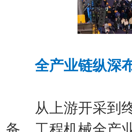
全产业链纵深
从上游开采到终
备，工程机械全产