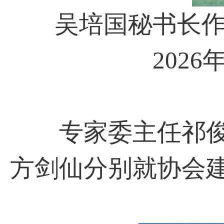
吴培国秘书长作《
202
专家委主任祁俊
方剑仙分别就协会