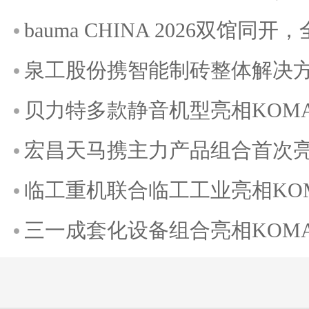
bauma CHINA 2026双馆
泉工股份携智能制砖整体解决方案
贝力特多款静音机型亮相KOMATE
宏昌天马携主力产品组合首次亮相K
临工重机联合临工工业亮相KOMAT
三一成套化设备组合亮相KOMATE