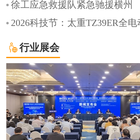
徐工应急救援队紧急驰援横州
2026科技节：太重TZ39ER
行业展会