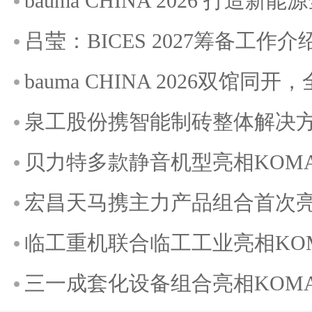
bauma CHINA 2026 打造
吕莹：BICES 2027筹备工作介
bauma CHINA 2026双馆
泉工股份携智能制砖整体解决方案
贝力特多款静音机型亮相KOMATE
宏昌天马携主力产品组合首次亮相K
临工重机联合临工工业亮相KOMAT
三一成套化设备组合亮相KOMATE