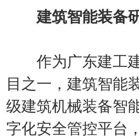
建筑智能装备
作为⼴东建⼯建
⽬之⼀，建筑智能
级建筑机械装备智
字化安全管控平台