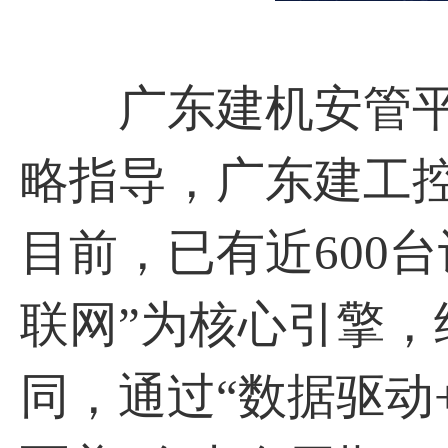
⼴东建机安管平
略指导，⼴东建⼯
目前，已有近600台
联⽹”为核⼼引擎
同，通过“数据驱动