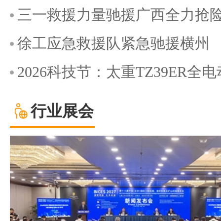
三一救援力量驰援广西全力抢
徐工应急救援队紧急驰援横州
2026科技节：太重TZ39ER
行业展会