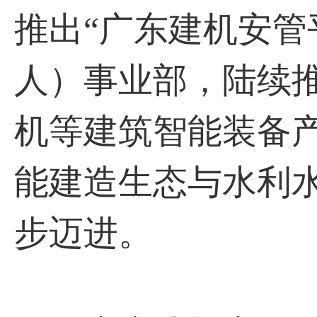
推出“⼴东建机安管
人）事业部，陆续
机等建筑智能装备
能建造⽣态与⽔利
步迈进。