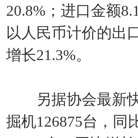
20.8%；进口金额8
以人民币计价的出口
增长21.3%。
另据协会最新快报
掘机126875台，