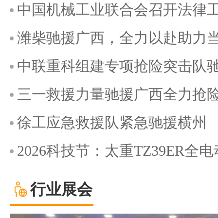
中国机械工业联合会召开法律
潍柴驰援广西，全力以赴助力
中联重科组建专项抢险突击队
三一救援力量驰援广西全力抢
徐工应急救援队紧急驰援横州
2026科技节：太重TZ39ER
行业展会