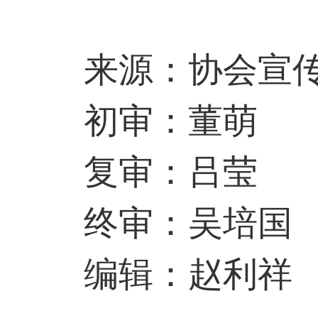
来源：协会宣传
初审：董萌
复审：吕莹
终审：吴培国
编辑：赵利祥