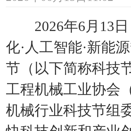
2026年6月13
化·人工智能·新能源
节（以下简称科技
工程机械工业协会（
机械行业科技节组