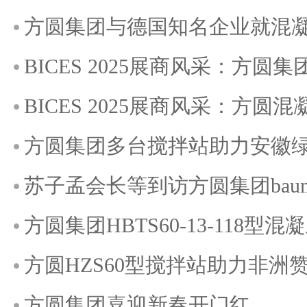
方圆集团与德国知名企业就混
BICES 2025展商风采：方
BICES 2025展商风采：方
方圆集团多台搅拌站助力安徽
苏子孟会长等到访方圆集团bauma
方圆集团HBTS60-13-118
方圆HZS60型搅拌站助力非洲
方圆集团喜迎新春开门红