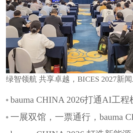
bauma CHINA 2026打通A
一展双馆，一票通行，bauma C