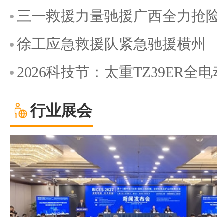
三一救援力量驰援广西全力抢
徐工应急救援队紧急驰援横州
2026科技节：太重TZ39ER
行业展会