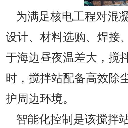
为满足核电工程对混凝
设计、材料选购、焊接
于海边昼夜温差大，搅
时，搅拌站配备高效除
护周边环境。
智能化控制是该搅拌