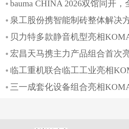
bauma CHINA 2026双馆
泉工股份携智能制砖整体解决方案
贝力特多款静音机型亮相KOMATE
宏昌天马携主力产品组合首次亮相K
临工重机联合临工工业亮相KOMAT
三一成套化设备组合亮相KOMATE