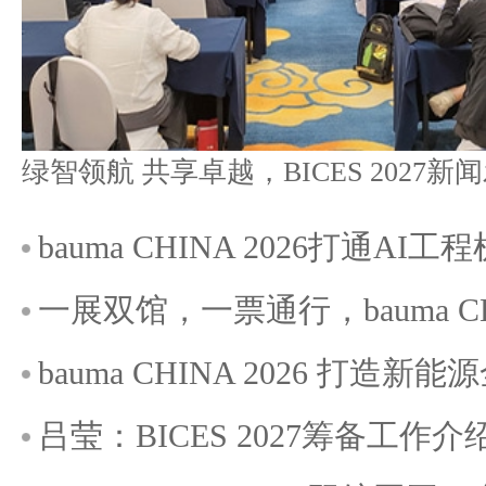
bauma CHINA 2026打通A
一展双馆，一票通行，bauma C
bauma CHINA 2026 打造
吕莹：BICES 2027筹备工作介