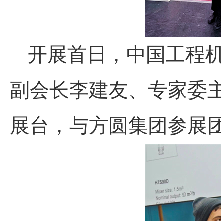
开展首日，中国工程
副会长李建友、专家委
展台，与方圆集团参展