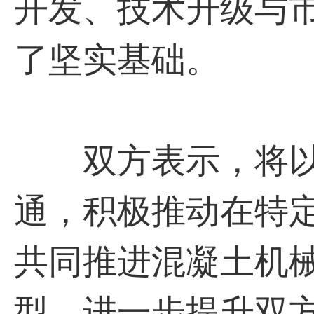
开发、技术升级与
了坚实基础。
双方表示，将以
通，积极推动在特
共同推进混凝土机
型，进一步提升双