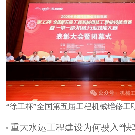
重大水运工程建设为何驶入“快