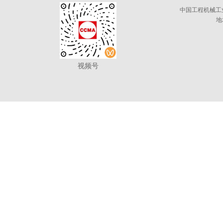
中国工程机械工
地
视频号