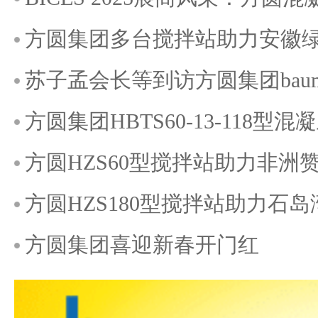
方圆集团多台搅拌站助力安徽
苏子孟会长等到访方圆集团bauma
方圆集团HBTS60-13-118
方圆HZS60型搅拌站助力非洲
方圆HZS180型搅拌站助力石
方圆集团喜迎新春开门红