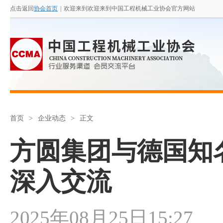
点击返回
协会首页
|
欢迎来到欢迎来到中国工程机械工业协会官方网站
首页
>
企业动态
>
正文
方圆集团与德国知
深入交流
2025年08月25日15:27