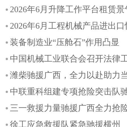
2026年6月升降工作平台租赁
2026年6月工程机械产品进出
装备制造业“压舱石”作用凸显
中国机械工业联合会召开法律
潍柴驰援广西，全力以赴助力
中联重科组建专项抢险突击队
三一救援力量驰援广西全力抢
徐工应急救援队紧急驰援横州