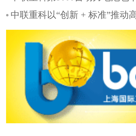
中联重科以“创新 + 标准”推动