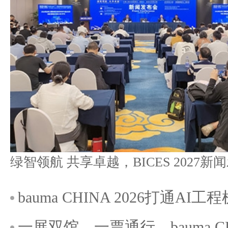
bauma CHINA 2026打通A
一展双馆，一票通行，bauma C