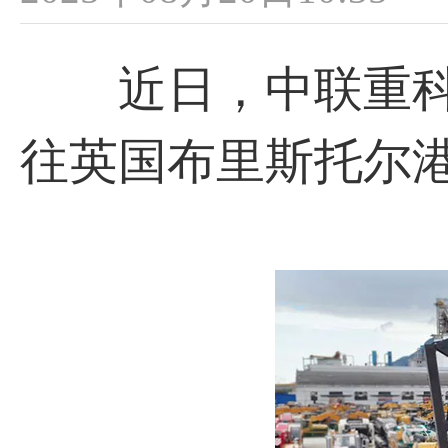
近日，中联重科最
往英国布里斯托尔