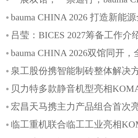
bauma CHINA 2026 打造
吕莹：BICES 2027筹备工作介
bauma CHINA 2026双馆
泉工股份携智能制砖整体解决方案
贝力特多款静音机型亮相KOMATE
宏昌天马携主力产品组合首次亮相K
临工重机联合临工工业亮相KOMAT