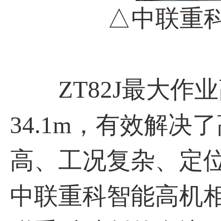
△中联重科Z
ZT82J最大作业
34.1m，有效解
高、工况复杂、定
中联重科智能高机