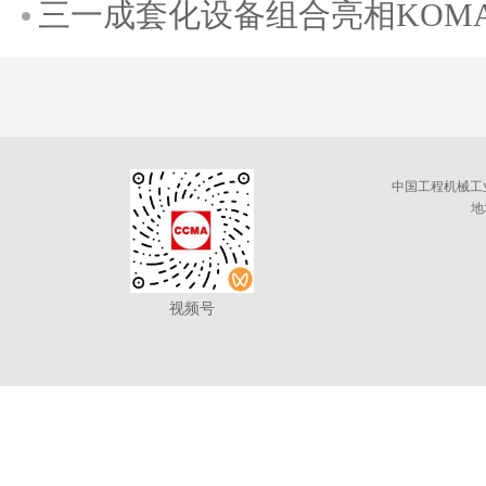
三一成套化设备组合亮相KOMATE
中国工程机械工
地
视频号