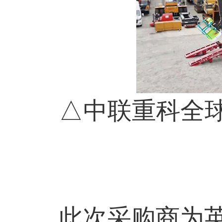
△中联重科全球最
此次采购商为英国租赁商H