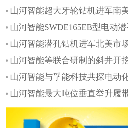
山河智能超大牙轮钻机进军南
山河智能SWDE165EB型电动
山河智能潜孔钻机进军北美市
山河智能等联合研制的斜井开
山河智能与孚能科技共探电动
山河智能最大吨位垂直举升履