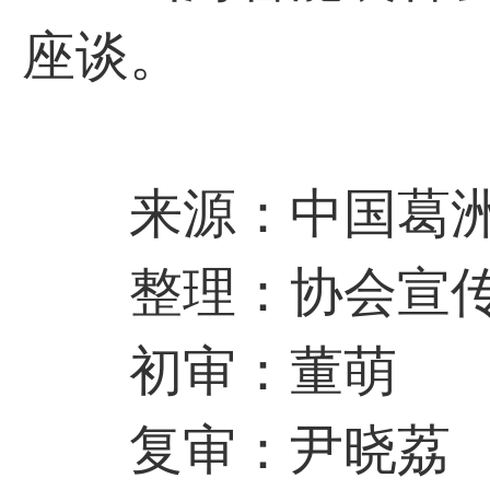
座谈。
来源：中国葛洲
整理：协会宣传
初审：董萌
复审：尹晓荔