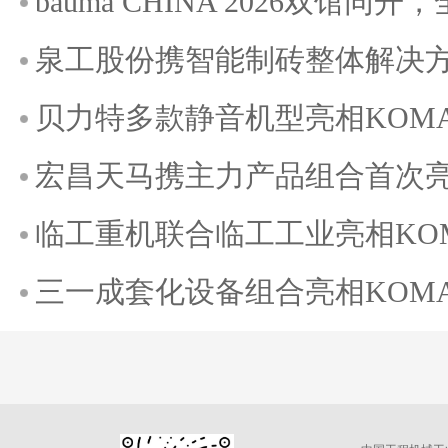
bauma CHINA 2026双馆
泉工股份携智能制砖整体解决方案
贝力特多款静音机型亮相KOMATE
宏昌天马携主力产品组合首次亮相K
临工重机联合临工工业亮相KOMAT
三一成套化设备组合亮相KOMATE