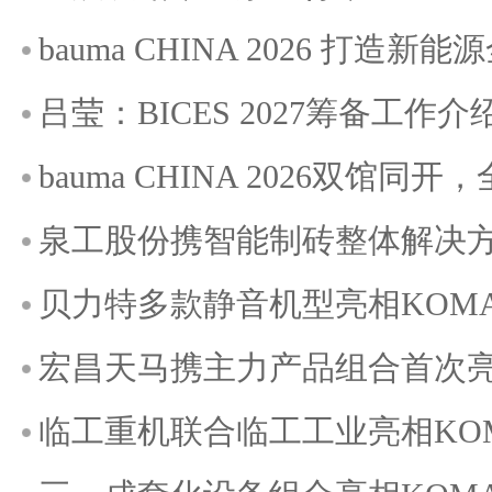
bauma CHINA 2026 打造
吕莹：BICES 2027筹备工作介
bauma CHINA 2026双馆
泉工股份携智能制砖整体解决方案
贝力特多款静音机型亮相KOMATE
宏昌天马携主力产品组合首次亮相K
临工重机联合临工工业亮相KOMAT