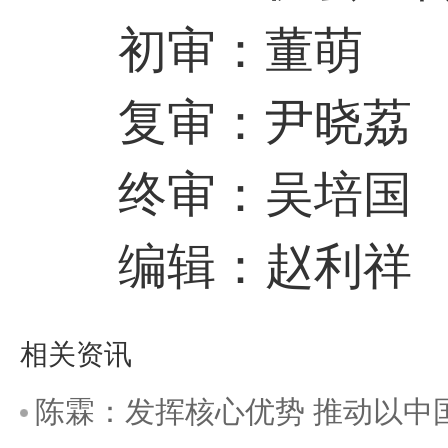
初审：董萌
复审：尹晓荔
终审：吴培国
编辑：赵利祥
相关资讯
陈霖：发挥核心优势 推动以中