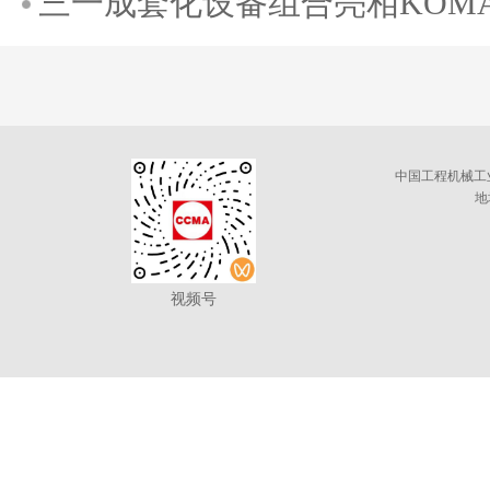
三一成套化设备组合亮相KOMATE
中国工程机械工
地
视频号