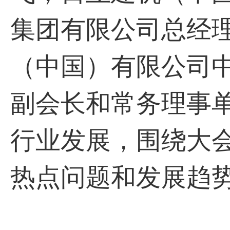
集团有限公司总经
（中国）有限公司
副会长和常务理事
行业发展，围绕大
热点问题和发展趋