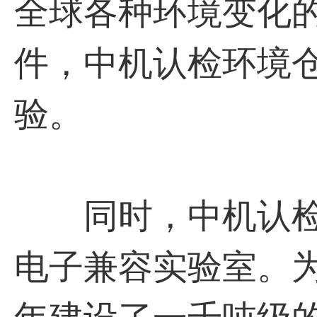
全球各种环境变化
件，中机认检环境仓
验。
同时，中机认检
电子兼容实验室。为