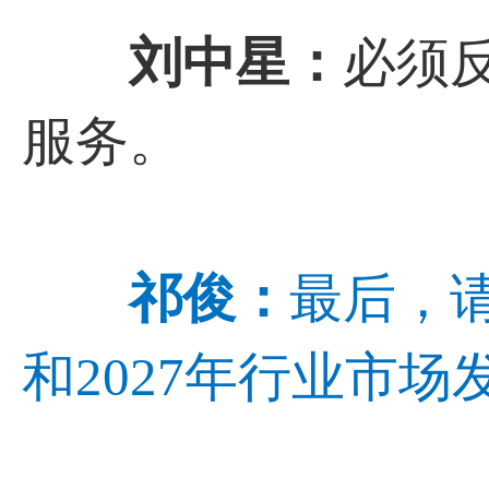
刘中星：
必须
服务。
祁俊：
最后，请
和2027年行业市场