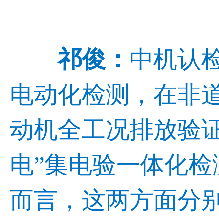
祁俊：
中机认
电动化检测，在非
动机全工况排放验
电”集电验一体化
而言，这两方面分