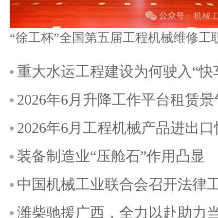
重大水运工程建设为何驶入“快
2026年6月升降工作平台租赁
2026年6月工程机械产品进出
装备制造业“压舱石”作用凸显
中国机械工业联合会召开法律
潍柴驰援广西，全力以赴助力