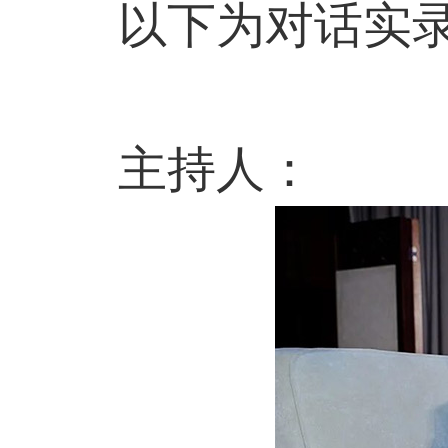
以下为对话实
主持人：