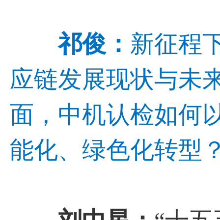
祁俊：
新征程
应链发展现状与未
面，中机认检如何
能化、绿色化转型