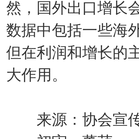
然，国外出口增长
数据中包括一些海
但在利润和增长的
大作用。
来源：协会宣传