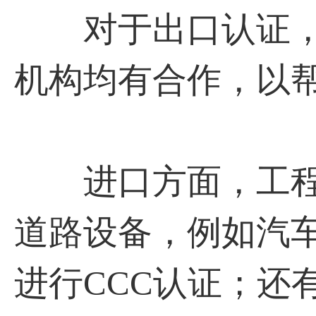
对于出口认证，
机构均有合作，以
进口方面，工程
道路设备，例如汽
进行CCC认证；还