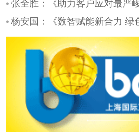
张全胜：《助力客户应对最严峻的挑
杨安国：《数智赋能新合力 绿