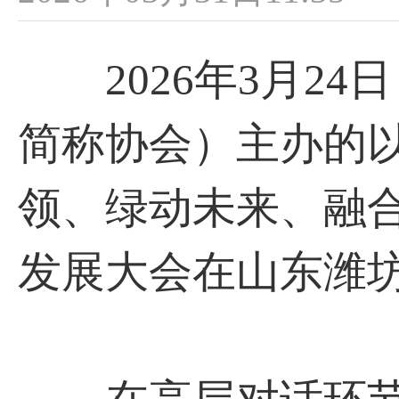
2026年3月24
简称协会）主办的
领、绿动未来、融合
发展大会在山东潍